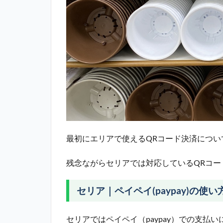
最初にエリアで使えるQRコード決済につい
残念ながらセリアでは対応しているQRコー
セリア｜ペイペイ(paypay)の使い
セリアではペイペイ（paypay）での支払