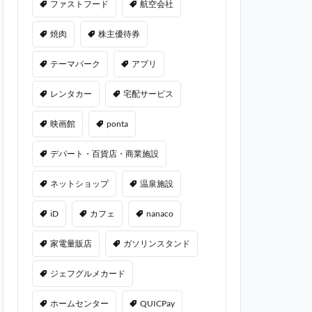
ファストフード
航空会社
焼肉
株主優待券
テーマパーク
アプリ
レンタカー
宅配サービス
映画館
ponta
デパート・百貨店・商業施設
ネットショップ
温泉施設
iD
カフェ
nanaco
家電量販店
ガソリンスタンド
ジェフグルメカード
ホームセンター
QUICPay