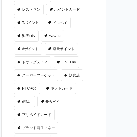
レストラン
ポイントカード
Tポイント
メルペイ
楽天edy
WAON
dポイント
楽天ポイント
ドラッグストア
LINE Pay
スーパーマーケット
飲食店
NFC決済
ギフトカード
d払い
楽天ペイ
プリペイドカード
ブランド電子マネー