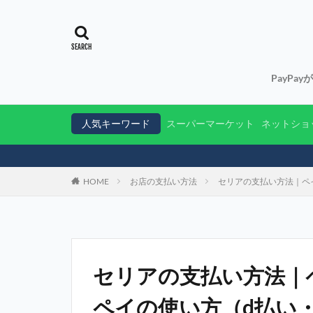
PayPa
人気キーワード
スーパーマーケット
ネットショ
HOME
お店の支払い方法
セリアの支払い方法｜ペ
セリアの支払い方法｜
ペイの使い方（d払い