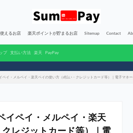
yが使えるお店
楽天ポイントが貯まるお店
Sitemap
Contact
Ab
ップ
支払い方法
楽天
PayPay
イペイ・メルペイ・楽天ペイの使い方（d払い・クレジットカード等）｜電子マネ
ペイペイ・メルペイ・楽天
・クレジットカード等）｜電