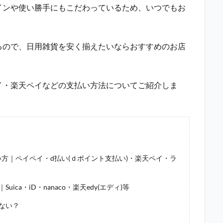
インや使い勝手にもこだわっているため、いつでもお
るので、日用雑貨を安く揃えたいならおすすめのお店
イ・楽天ペイなどの支払い方法についてご紹介しま
方｜ペイペイ・d払い(ｄポイント支払い)・楽天ペイ・ラ
a・iD・nanaco・楽天edy(エディ)等
ない？