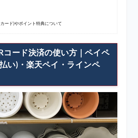
カード)やポイント特典について
Rコード決済の使い方｜ペイペ
支払い)・楽天ペイ・ラインペ