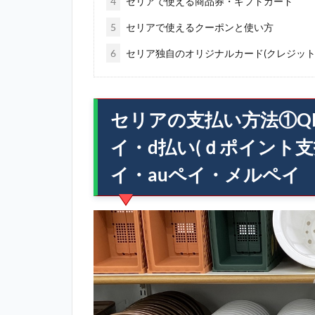
4
セリアで使える商品券・ギフトカード
5
セリアで使えるクーポンと使い方
6
セリア独自のオリジナルカード(クレジット
セリアの支払い方法①Q
イ・d払い(ｄポイント
イ・auペイ・メルペイ