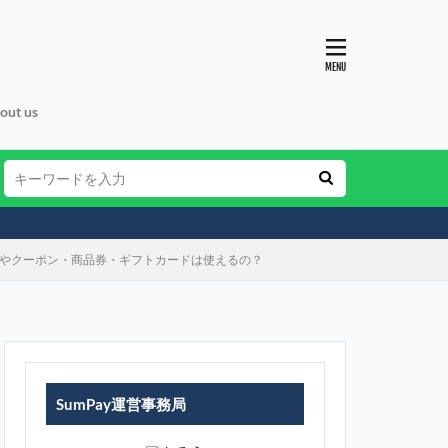
out us
ーやクーポン・商品券・ギフトカードは使えるの？
SumPay運営事務局