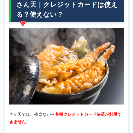
さん天｜クレジットカードは使え
る？使えない？
さん天では、残念ながら
各種クレジットカード決済が利用で
きません
。