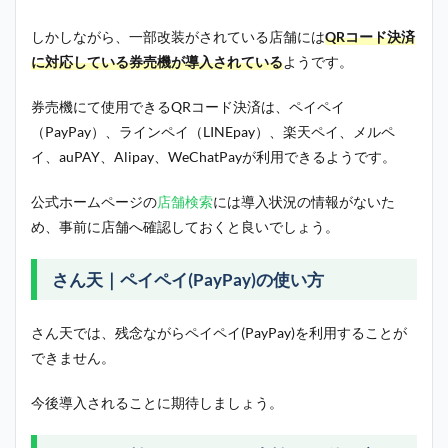
しかしながら、一部改装がされている店舗には
QRコード決済
に対応している券売機が導入されている
ようです。
券売機にて使用できるQRコード決済は、ペイペイ
（PayPay）、ラインペイ（LINEpay）、楽天ペイ、メルペ
イ、auPAY、Alipay、WeChatPayが利用できるようです。
公式ホームページの
店舗検索
には導入状況の情報がないた
め、事前に店舗へ確認しておくと良いでしょう。
さん天｜ペイペイ(PayPay)の使い方
さん天では、残念ながらペイペイ(PayPay)を利用することが
できません。
今後導入されることに期待しましょう。