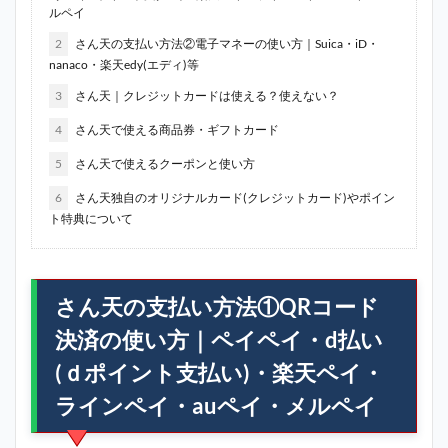
ルペイ
2
さん天の支払い方法②電子マネーの使い方｜Suica・iD・
nanaco・楽天edy(エディ)等
3
さん天｜クレジットカードは使える？使えない？
4
さん天で使える商品券・ギフトカード
5
さん天で使えるクーポンと使い方
6
さん天独自のオリジナルカード(クレジットカード)やポイン
ト特典について
さん天の支払い方法①QRコード
決済の使い方｜ペイペイ・d払い
(ｄポイント支払い)・楽天ペイ・
ラインペイ・auペイ・メルペイ