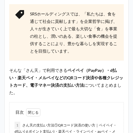
SRSホールディングスでは、「私たちは、食を
通じて社会に貢献します」を企業哲学に掲げ、
人々が生きていく上で最も大切な「食」を事業
の柱とし、潤いのある、楽しい食事の機会を提
供することにより、豊かな暮らしを実現するこ
とを目指しています。
そんな「さん天」で利用できる
ペイペイ（PayPay）・d払
い・楽天ペイ・メルペイなどのQRコード決済や各種クレジッ
トカード、電子マネー決済の支払い方法
についてまとめまし
た。
目次
1
さん天の支払い方法①QRコード決済の使い方｜ペイペイ・
d払い(ｄポイント支払い)・楽天ペイ・ラインペイ・auペイ・メ