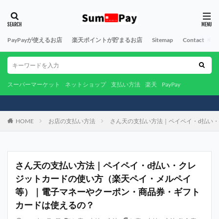
PayPayが使えるお店
楽天ポイントが貯まるお店
Sitemap
Contact
A
スーパーマーケット
ネットショップ
支払い方法
楽天
PayPay
HOME
お店の支払い方法
さん天の支払い方法｜ペイペイ・d払い
さん天の支払い方法｜ペイペイ・d払い・クレ
ジットカードの使い方（楽天ペイ・メルペイ
等）｜電子マネーやクーポン・商品券・ギフト
カードは使えるの？