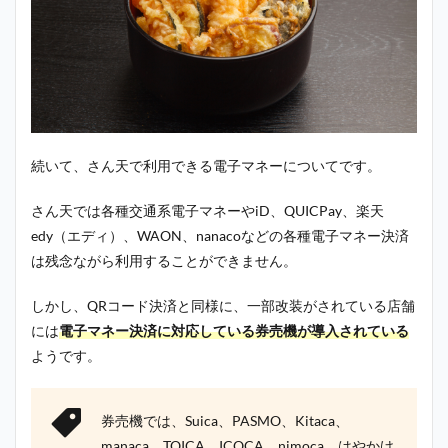
続いて、さん天で利用できる電子マネーについてです。
さん天では各種交通系電子マネーやiD、QUICPay、楽天
edy（エディ）、WAON、nanacoなどの各種電子マネー決済
は残念ながら利用することができません。
しかし、QRコード決済と同様に、一部改装がされている店舗
には
電子マネー決済に対応している券売機が導入されている
ようです。
券売機では、Suica、PASMO、Kitaca、
manaca、TOICA、ICOCA、nimoca、はやかけ