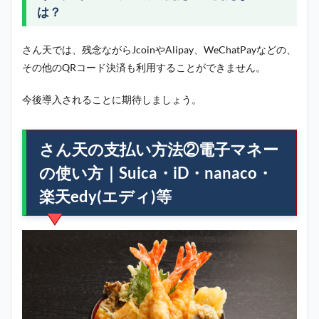
は？
さん天では、残念ながらJcoinやAlipay、WeChatPayなどの、
その他のQRコード決済も利用することができません。
今後導入されることに期待しましょう。
さん天の支払い方法②電子マネー
の使い方｜Suica・iD・nanaco・
楽天edy(エディ)等