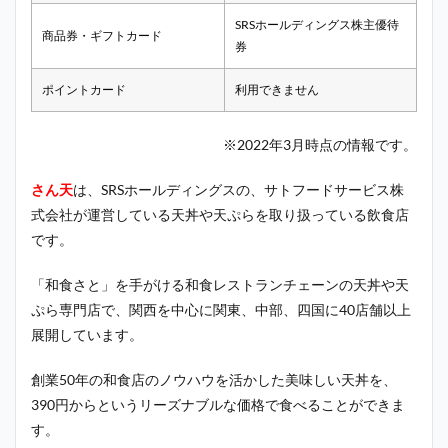
SRSホールディングス株主優待
商品券・ギフトカード
券
ポイントカード
利用できません
※2022年3月時点の情報です。
さん天
は、SRSホールディングスの、サトフードサービス株
式会社が運営している天丼や天ぷらを取り扱っている飲食店
です。
「和食さと」を手がける和食レストランチェーンの天丼や天
ぷら専門店で、関西を中心に関東、中部、四国に40店舗以上
展開しています。
創業50年の和食店のノウハウを活かした美味しい天丼を、
390円からというリーズナブルな価格で食べることができま
す。