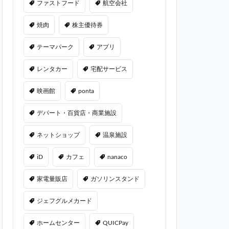
ファストフード
航空会社
焼肉
株主優待券
テーマパーク
アプリ
レンタカー
宅配サービス
映画館
ponta
デパート・百貨店・商業施設
ネットショップ
温泉施設
iD
カフェ
nanaco
家電量販店
ガソリンスタンド
ジェフグルメカード
ホームセンター
QUICPay