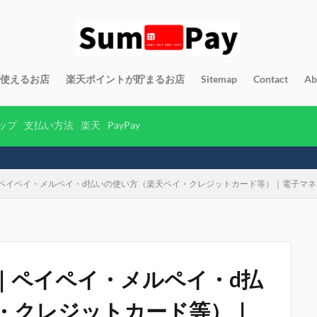
yが使えるお店
楽天ポイントが貯まるお店
Sitemap
Contact
Ab
ップ
支払い方法
楽天
PayPay
ペイペイ・メルペイ・d払いの使い方（楽天ペイ・クレジットカード等）｜電子マ
｜ペイペイ・メルペイ・d払
・クレジットカード等）｜