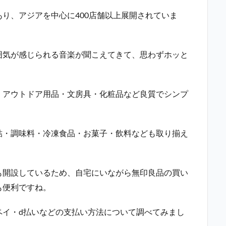
り、アジアを中心に400店舗以上展開されていま
囲気が感じられる音楽が聞こえてきて、思わずホッと
。
・アウトドア用品・文房具・化粧品など良質でシンプ
詰・調味料・冷凍食品・お菓子・飲料なども取り揃え
も開設しているため、自宅にいながら無印良品の買い
も便利ですね。
ペイ・d払いなどの支払い方法について調べてみまし