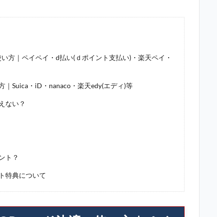
い方｜ペイペイ・d払い(ｄポイント支払い)・楽天ペイ・
ica・iD・nanaco・楽天edy(エディ)等
えない？
ント？
ト特典について