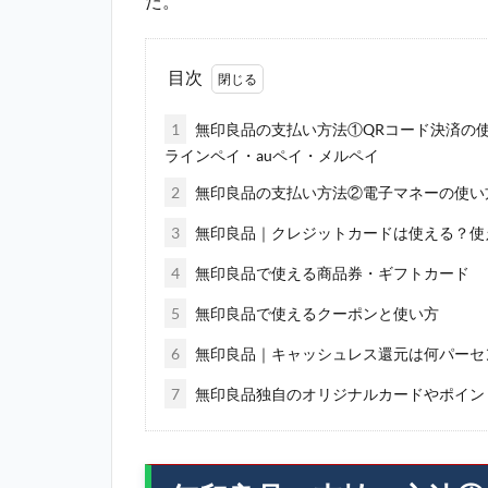
た。
目次
1
無印良品の支払い方法①QRコード決済の使
ラインペイ・auペイ・メルペイ
2
無印良品の支払い方法②電子マネーの使い方｜Su
3
無印良品｜クレジットカードは使える？使
4
無印良品で使える商品券・ギフトカード
5
無印良品で使えるクーポンと使い方
6
無印良品｜キャッシュレス還元は何パーセ
7
無印良品独自のオリジナルカードやポイン