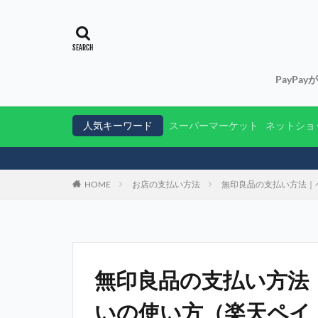
PayPa
人気キーワード
スーパーマーケット
ネットショ
HOME
お店の支払い方法
無印良品の支払い方法｜
無印良品の支払い方法
いの使い方（楽天ペイ