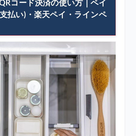
QRコード決済の使い方｜ペイ
ト支払い)・楽天ペイ・ラインペ