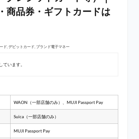
・商品券・ギフトカードは
ード
,
デビットカード
,
ブランド電子マネー
しています。
WAON（一部店舗のみ）、MUJI Passport Pay
Suica（一部店舗のみ）
MUJI Passport Pay