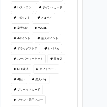
レストラン
ポイントカード
Tポイント
メルペイ
楽天edy
WAON
dポイント
楽天ポイント
ドラッグストア
LINE Pay
スーパーマーケット
飲食店
NFC決済
ギフトカード
d払い
楽天ペイ
プリペイドカード
ブランド電子マネー