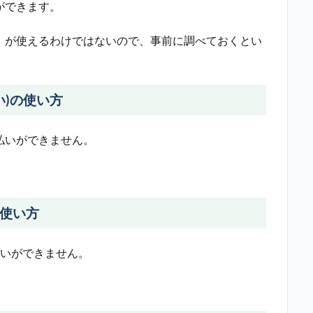
いができます。
y）が使えるわけではないので、事前に調べておくとい
い)の使い方
払いができません。
の使い方
払いができません。