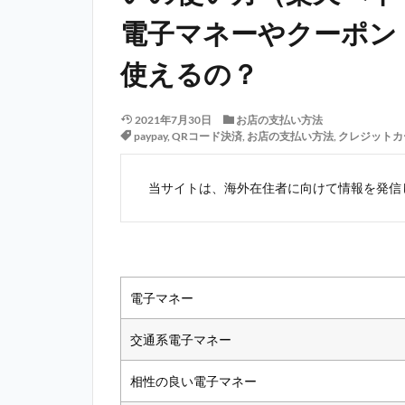
電子マネーやクーポン
使えるの？
2021年7月30日
お店の支払い方法
paypay
,
QRコード決済
,
お店の支払い方法
,
クレジットカ
当サイトは、海外在住者に向けて情報を発信
電子マネー
交通系電子マネー
相性の良い電子マネー