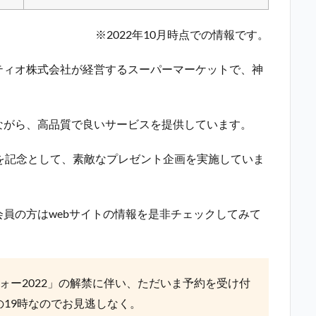
※2022年10月時点での情報です。
ティオ株式会社が経営するスーパーマーケットで、神
ながら、高品質で良いサービスを提供しています。
を記念として、素敵なプレゼント企画を実施していま
員の方はwebサイトの情報を是非チェックしてみて
ヴォー2022」の解禁に伴い、ただいま予約を受け付
の19時なのでお見逃しなく。