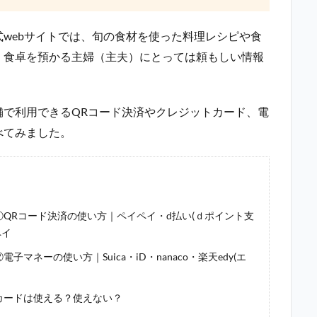
webサイトでは、旬の食材を使った料理レシピや食
、食卓を預かる主婦（主夫）にとっては頼もしい情報
舗で利用できるQRコード決済やクレジットカード、電
べてみました。
①QRコード決済の使い方｜ペイペイ・d払い(ｄポイント支
ペイ
マネーの使い方｜Suica・iD・nanaco・楽天edy(エ
カードは使える？使えない？