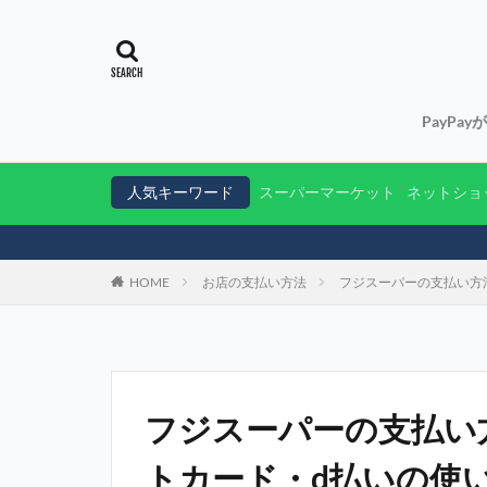
PayPa
人気キーワード
スーパーマーケット
ネットショ
HOME
お店の支払い方法
フジスーパーの支払い方
フジスーパーの支払い
トカード・d払いの使