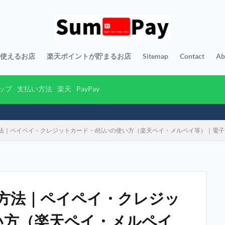
yが使えるお店
楽天ポイントが貯まるお店
Sitemap
Contact
Ab
ップ
支払い方法
楽天
PayPay
法｜ペイペイ・クレジットカード・d払いの使い方（楽天ペイ・メルペイ等）｜電
方法｜ペイペイ・クレジッ
い方（楽天ペイ・メルペイ