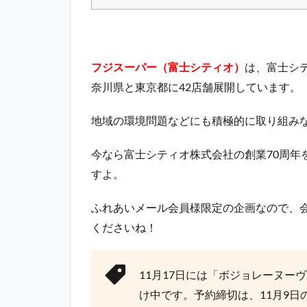
フジスーパー（富士シティオ）
は、富士シ
奈川県と東京都に42店舗展開しています。
地域の環境問題などにも積極的に取り組み
今なら富士シティオ株式会社の創業70周年
すよ。
ふれあいメール会員様限定の企画なので、会
くださいね！
11月17日には「ボジョレーヌー
け中です。予約締切は、11月9日