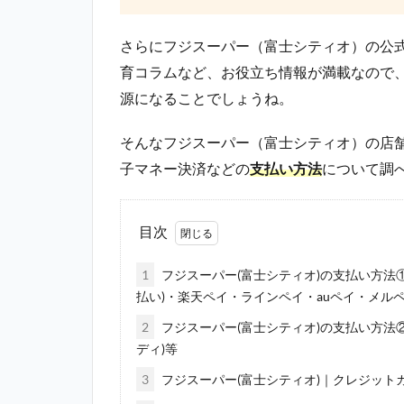
さらにフジスーパー（富士シティオ）の公式
育コラムなど、お役立ち情報が満載なので
源になることでしょうね。
そんなフジスーパー（富士シティオ）の店
子マネー決済などの
支払い方法
について調
目次
1
フジスーパー(富士シティオ)の支払い方法
払い)・楽天ペイ・ラインペイ・auペイ・メル
2
フジスーパー(富士シティオ)の支払い方法②電子
ディ)等
3
フジスーパー(富士シティオ)｜クレジット