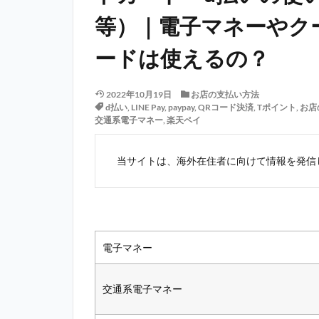
等）｜電子マネーやク
ードは使えるの？
2022年10月19日
お店の支払い方法
d払い
,
LINE Pay
,
paypay
,
QRコード決済
,
Tポイント
,
お店
交通系電子マネー
,
楽天ペイ
当サイトは、海外在住者に向けて情報を発信
電子マネー
交通系電子マネー