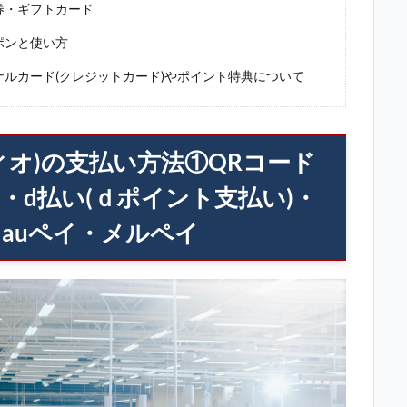
券・ギフトカード
ポンと使い方
ナルカード(クレジットカード)やポイント特典について
ィオ)の支払い方法①QRコード
・d払い(ｄポイント支払い)・
auペイ・メルペイ