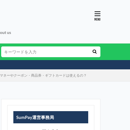
out us
子マネーやクーポン・商品券・ギフトカードは使えるの？
SumPay運営事務局