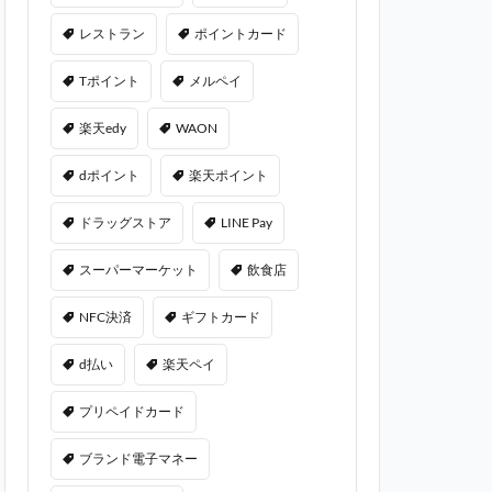
レストラン
ポイントカード
Tポイント
メルペイ
楽天edy
WAON
dポイント
楽天ポイント
ドラッグストア
LINE Pay
スーパーマーケット
飲食店
NFC決済
ギフトカード
d払い
楽天ペイ
プリペイドカード
ブランド電子マネー