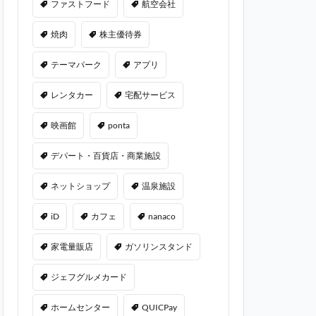
ファストフード
航空会社
焼肉
株主優待券
テーマパーク
アプリ
レンタカー
宅配サービス
映画館
ponta
デパート・百貨店・商業施設
ネットショップ
温泉施設
iD
カフェ
nanaco
家電量販店
ガソリンスタンド
ジェフグルメカード
ホームセンター
QUICPay