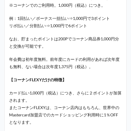
※コーナンでのご利用時。1,000円（税込）につき。
例：1回払い／ボーナス一括払い⇒1,000円で3ポイント
リボ払い／分割払い⇒1,000円で6ポイント
なお、貯まったポイントは200Pでコーナン商品券1,000円分
と交換が可能です。
年会費は初年度無料。前年度にカードの利用があれば次年度
も無料、ない場合は次年度1,375円（税込）。
【
コーナンFLEXYだけの特徴
】
カード払い1,000円（税込）につき、さらに２ポイントが加算
されます。
またコーナンFLEXYは、コーナン店内はもちろん、世界中の
Mastercard加盟店でのカードショッピング利用時に1％OFF
となります。