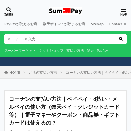
PayPayが使えるお店
楽天ポイントが貯まるお店
Sitemap
Contact
A
スーパーマーケット
ネットショップ
支払い方法
楽天
PayPay
HOME
お店の支払い方法
コーナンの支払い方法｜ペイペイ・d払
コーナンの支払い方法｜ペイペイ・d払い・メ
ルペイの使い方（楽天ペイ・クレジットカード
等）｜電子マネーやクーポン・商品券・ギフト
カードは使えるの？