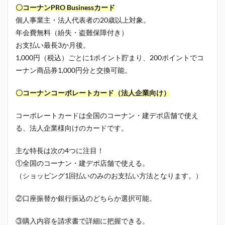
〇コーナンPRO Businessカード
個人事業主・法人代表者の20歳以上対象。
年会費無料（紛失・盗難保障付き）
お支払い最長3か月後。
1,000円（税込）ごとに1ポイント貯まり、200ポイントでコ
ーナン商品券1,000円分と交換可能。
〇コーナンコーポレートカード（法人企業向け）
コーポレートカードは全国のコーナン・建デポ店舗で使え
る、法人企業様向けのカードです。
主な特長は次の4つに注目！
①全国のコーナン・建デポ店舗で使える。
（ショッピング1回払いのみのお支払い方法となります。）
②口座振替か銀行振込のどちらか選択可能。
③購入内容を請求書で詳細に把握できる。