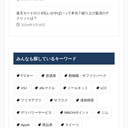
楽天カードのリボ払いがやばいって本当？繰り上げ返済のデ
メリットは？
2026年5月18日
みんなも探しているキーワード
Tマネー
居酒屋
動物園・サファリパーク
USJ
JALマイル
ミールキット
LCC
フリマアプリ
サブスク
漫画喫茶
デリバリーサービス
WAONポイント
ジム
Apple
商品券
スイーツ