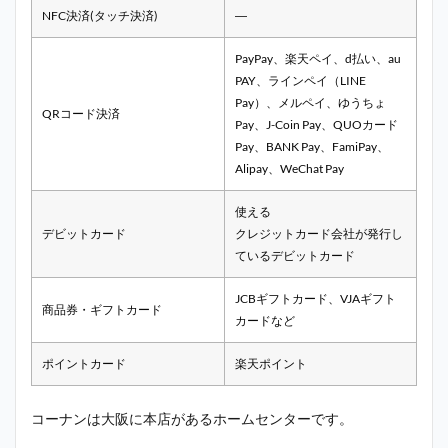
NFC決済(タッチ決済)
―
PayPay、楽天ペイ、d払い、au
PAY、ラインペイ（LINE
Pay）、メルペイ、ゆうちょ
QRコード決済
Pay、J-Coin Pay、QUOカード
Pay、BANK Pay、FamiPay、
Alipay、WeChat Pay
使える
デビットカード
クレジットカード会社が発行し
ているデビットカード
JCBギフトカード、VJAギフト
商品券・ギフトカード
カードなど
ポイントカード
楽天ポイント
コーナンは大阪に本店があるホームセンターです。