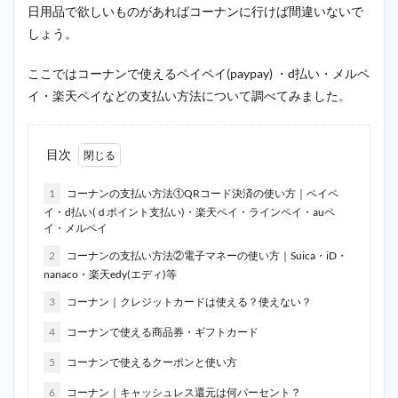
日用品で欲しいものがあればコーナンに行けば間違いないで
しょう。
ここではコーナンで使えるペイペイ(paypay) ・d払い・メルペ
イ・楽天ペイなどの支払い方法について調べてみました。
目次
1
コーナンの支払い方法①QRコード決済の使い方｜ペイペ
イ・d払い(ｄポイント支払い)・楽天ペイ・ラインペイ・auペ
イ・メルペイ
2
コーナンの支払い方法②電子マネーの使い方｜Suica・iD・
nanaco・楽天edy(エディ)等
3
コーナン｜クレジットカードは使える？使えない？
4
コーナンで使える商品券・ギフトカード
5
コーナンで使えるクーポンと使い方
6
コーナン｜キャッシュレス還元は何パーセント？