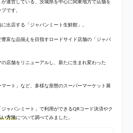
トが運営している、茨城県を中心に関東地方で店舗を
ープです。
内に出店する「ジャパンミート生鮮館」。
で豊富な品揃えを目指すロードサイド店舗の「ジャパ
マの店舗をリニューアルし、新たに生まれ変わった
ーマート」など、多様な形態のスーパーマーケット展
「ジャパンミート」で利用ができるQRコード決済やク
払い方法
について調べてみました。