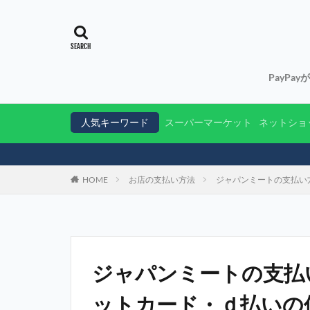
PayPa
人気キーワード
スーパーマーケット
ネットショ
HOME
お店の支払い方法
ジャパンミートの支払い
ジャパンミートの支払
ットカード・ｄ払いの