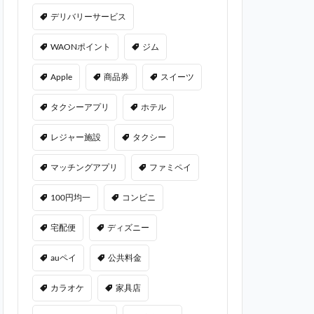
デリバリーサービス
WAONポイント
ジム
Apple
商品券
スイーツ
タクシーアプリ
ホテル
レジャー施設
タクシー
マッチングアプリ
ファミペイ
100円均一
コンビニ
宅配便
ディズニー
auペイ
公共料金
カラオケ
家具店