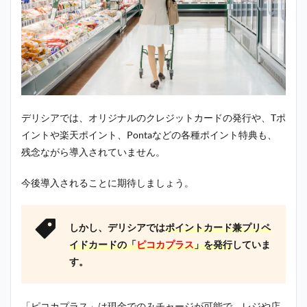
デリシアでは、オリジナルのクレジットカードの発行や、Tポ
イントや楽天ポイント、Pontaなどの各種ポイント特典も、
残念ながら導入されていません。
今後導入されることに期待しましょう。
しかし、デリシアでは
ポイントカード兼プリペ
イドカードの「
ピコカプラス
」を発行
していま
す。
「ピコカプラス」は現金でのみチャージが可能で、レジや店