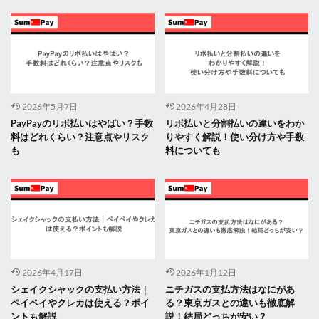
2026年5月7日
2026年4月28日
PayPayのリボ払いはやばい？手数
リボ払いと分割払いの違いをわか
料はどれくらい？注意点やリスク
りやすく解説！使い分け方や手数
も
料についても
2026年4月17日
2026年1月12日
シェイクシャックの支払い方法｜
ニチガスの支払方法はなにがあ
ペイペイやクレカは使える？ポイ
る？東京ガスとの違いも徹底解
ントも解説
説！結局どっちが安い？