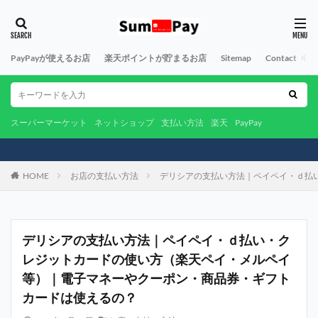
PayPayが使えるお店
楽天ポイントが貯まるお店
Sitemap
Contact
A
スーパーマーケット
ネットショップ
支払い方法
楽天
PayPay
HOME
お店の支払い方法
デリシアの支払い方法｜ペイペイ・ｄ払
デリシアの支払い方法｜ペイペイ・ｄ払い・ク
レジットカードの使い方（楽天ペイ・メルペイ
等）｜電子マネーやクーポン・商品券・ギフト
カードは使えるの？