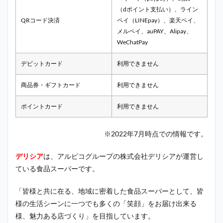
（dポイント支払い）、ライン
QRコード決済
ペイ（LINEpay）、楽天ペイ、
メルペイ、auPAY、Alipay、
WeChatPay
デビットカード
利用できません
商品券・ギフトカード
利用できません
ポイントカード
利用できません
※2022年7月時点での情報です。
デリシア
は、アルピコグループの株式会社デリシアが運営し
ている食品スーパーです。
「皆様と共に在る、地域に密着した食品スーパーとして、皆
様の生活シーンに一つでも多くの「笑顔」をお届け出来る
様、魅力ある店づくり」を目指しています。