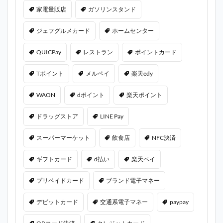
家電量販店
ガソリンスタンド
ジェフグルメカード
ホームセンター
QUICPay
レストラン
ポイントカード
Tポイント
メルペイ
楽天edy
WAON
dポイント
楽天ポイント
ドラッグストア
LINE Pay
スーパーマーケット
飲食店
NFC決済
ギフトカード
d払い
楽天ペイ
プリペイドカード
ブランド電子マネー
デビットカード
交通系電子マネー
paypay