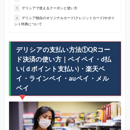
5
デリシアで使えるクーポンと使い方
6
デリシア独自のオリジナルカード(クレジットカード)やポイ
ント特典について
デリシアの支払い方法①QRコー
ド決済の使い方｜ペイペイ・d払
い(ｄポイント支払い)・楽天ペ
イ・ラインペイ・auペイ・メル
ペイ