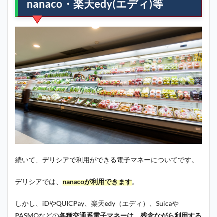
nanaco・楽天edy(エディ)等
続いて、デリシアで利用ができる電子マネーについてです。
デリシアでは、
nanacoが利用できます
。
しかし、iDやQUICPay、楽天edy（エディ）、Suicaや
PASMOなどの
各種交通系電子マネーは、残念ながら利用する