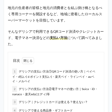
地元の生産者の皆様と地元の消費者とを結ぶ掛け橋となるべ
く専用コーナーを開設するなど、地域に密着したローカルス
ーパーマーケットを目指しています。
そんなデリシアで利用できるQRコード決済やクレジットカー
ド、電子マネー決済などの
支払い方法
について調べてみまし
た。
目次
1
デリシアの支払い方法①QRコード決済の使い方｜ペイペ
イ・d払い(ｄポイント支払い)・楽天ペイ・ラインペイ・auペ
イ・メルペイ
2
デリシアの支払い方法②電子マネーの使い方｜Suica・iD・
nanaco・楽天edy(エディ)等
3
デリシア｜クレジットカードは使える？使えない？
4
デリシアで使える商品券・ギフトカード