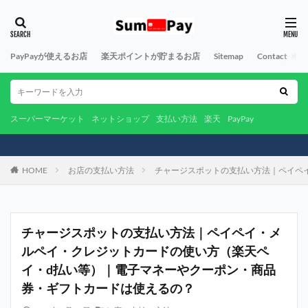
PayPayが使えるお店
楽天ポイントが貯まるお店
Sitemap
Contact
A
スーパーマーケット
ネットショップ
支払い方法
楽天
PayPay
HOME
お店の支払い方法
チャージスポットの支払い方法｜ペイペ
チャージスポットの支払い方法｜ペイペイ・メ
ルペイ・クレジットカードの使い方（楽天ペ
イ・d払い等）｜電子マネーやクーポン・商品
券・ギフトカードは使えるの？