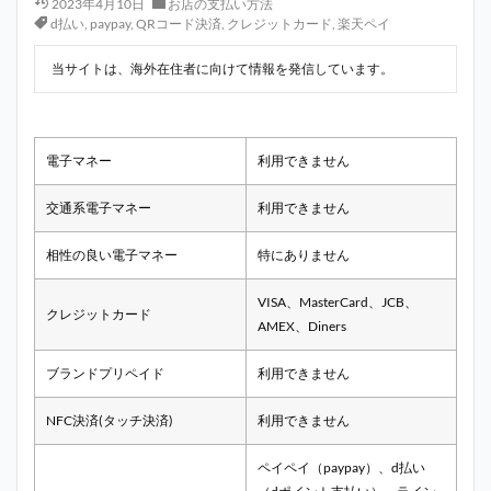
2023年4月10日
お店の支払い方法
d払い
,
paypay
,
QRコード決済
,
クレジットカード
,
楽天ペイ
当サイトは、海外在住者に向けて情報を発信しています。
電子マネー
利用できません
交通系電子マネー
利用できません
相性の良い電子マネー
特にありません
VISA、MasterCard、JCB、
クレジットカード
AMEX、Diners
ブランドプリペイド
利用できません
NFC決済(タッチ決済)
利用できません
ペイペイ（paypay）、d払い