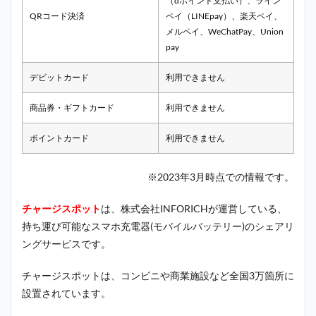
（dポイント支払い）、ライン
QRコード決済
ペイ（LINEpay）、楽天ペイ、
メルペイ、WeChatPay、Union
pay
デビットカード
利用できません
商品券・ギフトカード
利用できません
ポイントカード
利用できません
※2023年3月時点での情報です。
チャージスポット
は、株式会社INFORICHが運営している、
持ち運び可能なスマホ充電器(モバイルバッテリー)のシェアリ
ングサービスです。
チャージスポットは、コンビニや商業施設など全国3万箇所に
設置されています。