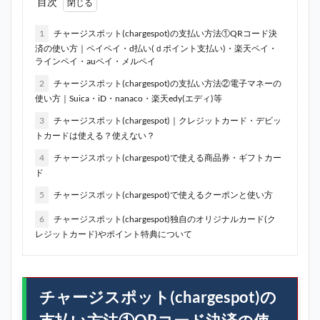
目次
1
チャージスポット(chargespot)の支払い方法①QRコード決
済の使い方｜ペイペイ・d払い(ｄポイント支払い)・楽天ペイ・
ラインペイ・auペイ・メルペイ
2
チャージスポット(chargespot)の支払い方法②電子マネーの
使い方｜Suica・iD・nanaco・楽天edy(エディ)等
3
チャージスポット(chargespot)｜クレジットカード・デビッ
トカードは使える？使えない？
4
チャージスポット(chargespot)で使える商品券・ギフトカー
ド
5
チャージスポット(chargespot)で使えるクーポンと使い方
6
チャージスポット(chargespot)独自のオリジナルカード(ク
レジットカード)やポイント特典について
チャージスポット(chargespot)の