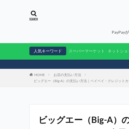
PayPa
人気キーワード
スーパーマーケット
ネットショ
HOME
お店の支払い方法
ビッグエー（Big-A）の支払い方法｜ペイペイ・クレジッ
ビッグエー（Big-A