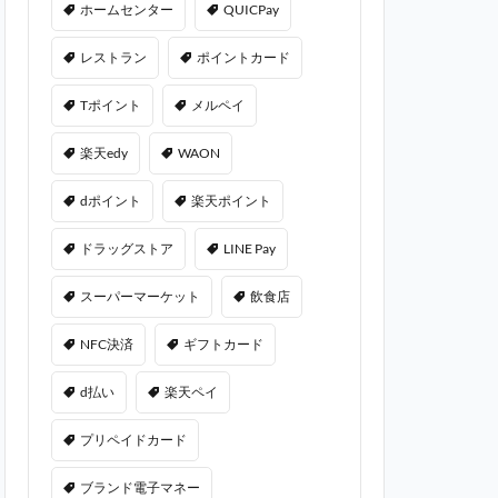
ホームセンター
QUICPay
レストラン
ポイントカード
Tポイント
メルペイ
楽天edy
WAON
dポイント
楽天ポイント
ドラッグストア
LINE Pay
スーパーマーケット
飲食店
NFC決済
ギフトカード
d払い
楽天ペイ
プリペイドカード
ブランド電子マネー