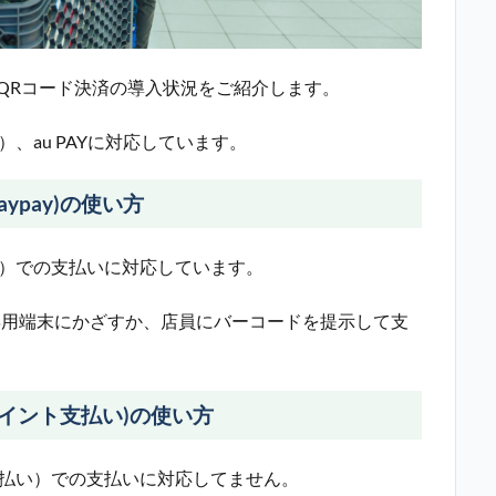
るQRコード決済の導入状況をご紹介します。
y）、au PAYに対応しています。
ypay)の使い方
pay）での支払いに対応しています。
ある専用端末にかざすか、店員にバーコードを提示して支
ポイント支払い)の使い方
ント払い）での支払いに対応してません。