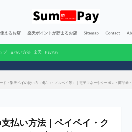
yが使えるお店
楽天ポイントが貯まるお店
Sitemap
Contact
Ab
ップ
支払い方法
楽天
PayPay
トカード・楽天ペイの使い方（d払い・メルペイ等）｜電子マネーやクーポン・商品券
）の支払い方法｜ペイペイ・ク