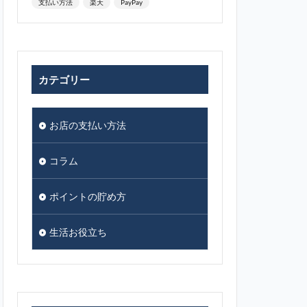
支払い方法
楽天
PayPay
カテゴリー
お店の支払い方法
コラム
ポイントの貯め方
生活お役立ち