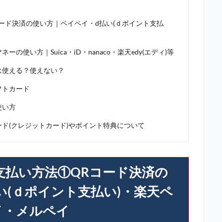
コード決済の使い方｜ペイペイ・d払い(ｄポイント支払
イ
の使い方｜Suica・iD・nanaco・楽天edy(エディ)等
ドは使える？使えない？
フトカード
使い方
ード(クレジットカード)やポイント特典について
の支払い方法①QRコード決済の
い(ｄポイント支払い)・楽天ペ
イ・メルペイ