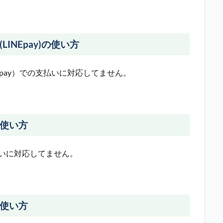
INEpay)の使い方
NEpay）での支払いに対応してません。
の使い方
払いに対応してません。
の使い方