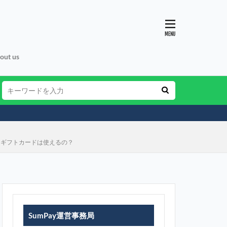
out us
・ギフトカードは使えるの？
SumPay運営事務局