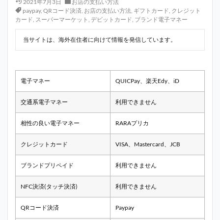
2021年7月3日
お店の支払い方法
paypay
,
QRコード決済
,
お店の支払い方法
,
ギフトカード
,
クレジット
カード
,
スーパーマーケット
,
デビットカード
,
ブランド電子マネー
当サイトは、海外在住者に向けて情報を発信しています。
電子マネー
QUICPay、楽天Edy、iD
交通系電子マネー
利用できません
相性の良い電子マネー
RARAプリカ
クレジットカード
VISA、Mastercard、JCB
ブランドプリペイド
利用できません
NFC決済(タッチ決済)
利用できません
QRコード決済
Paypay