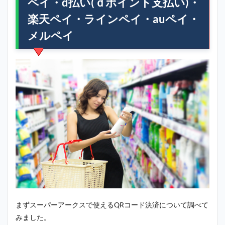
ペイ・d払い(ｄポイント支払い)・
楽天ペイ・ラインペイ・auペイ・
メルペイ
まずスーパーアークスで使えるQRコード決済について調べて
みました。