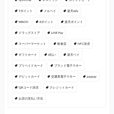
Tポイント
メルペイ
楽天edy
WAON
dポイント
楽天ポイント
ドラッグストア
LINE Pay
スーパーマーケット
飲食店
NFC決済
ギフトカード
d払い
楽天ペイ
プリペイドカード
ブランド電子マネー
デビットカード
交通系電子マネー
paypay
QRコード決済
クレジットカード
お店の支払い方法