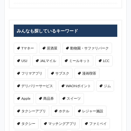
みんなも探しているキーワード
Tマネー
居酒屋
動物園・サファリパーク
USJ
JALマイル
ミールキット
LCC
フリマアプリ
サブスク
漫画喫茶
デリバリーサービス
WAONポイント
ジム
Apple
商品券
スイーツ
タクシーアプリ
ホテル
レジャー施設
タクシー
マッチングアプリ
ファミペイ