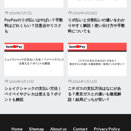
2026年5月7日
2026年4月28日
PayPayのリボ払いはやばい？手数
リボ払いと分割払いの違いをわか
料はどれくらい？注意点やリスク
りやすく解説！使い分け方や手数
も
料についても
2026年4月17日
2026年1月12日
シェイクシャックの支払い方法｜
ニチガスの支払方法はなにがあ
ペイペイやクレカは使える？ポイ
る？東京ガスとの違いも徹底解
ントも解説
説！結局どっちが安い？
Home
Sitemap
About us
Contact
Privacy Policy