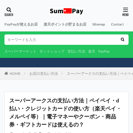
PayPayが使えるお店
楽天ポイントが貯まるお店
Sitemap
Contact
A
スーパーマーケット
ネットショップ
支払い方法
楽天
PayPay
HOME
お店の支払い方法
スーパーアークスの支払い方法｜ペイペ
スーパーアークスの支払い方法｜ペイペイ・d
払い・クレジットカードの使い方（楽天ペイ・
メルペイ等）｜電子マネーやクーポン・商品
券・ギフトカードは使えるの？