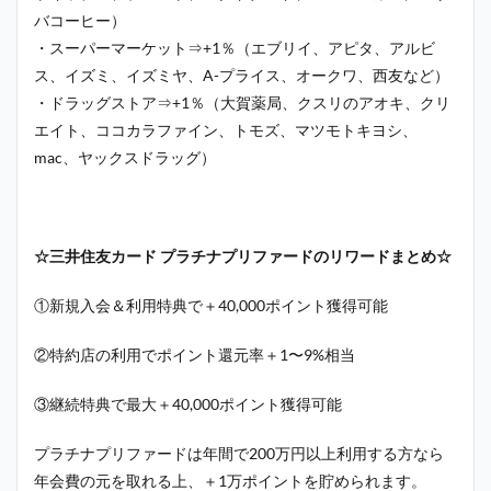
バコーヒー）
・スーパーマーケット⇒+1％（エブリイ、アピタ、アルビ
ス、イズミ、イズミヤ、A-プライス、オークワ、西友など）
・ドラッグストア⇒+1％（大賀薬局、クスリのアオキ、クリ
エイト、ココカラファイン、トモズ、マツモトキヨシ、
mac、ヤックスドラッグ）
☆三井住友カード プラチナプリファードのリワードまとめ☆
①新規入会＆利用特典で＋40,000ポイント獲得可能
②特約店の利用でポイント還元率＋1〜9%相当
③継続特典で最大＋40,000ポイント獲得可能
プラチナプリファードは年間で200万円以上利用する方なら
年会費の元を取れる上、＋1万ポイントを貯められます。