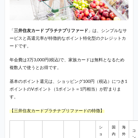
「
三井住友カード プラチナプリファード
」は、シンプルなサ
ービスと高還元率が特徴的なポイント特化型のクレジットカ
ードです。
年会費は3万3,000円(税込)で、家族カードは無料となるため
複数人で使うとお得です。
基本のポイント還元は、ショッピング100円（税込）につき1
ポイントのVポイント（1ポイント＝1円相当）が貯まりま
す。
【三井住友カードプラチナプリファードの特徴】
シ
国
海
コ
ョ
内
外
ン