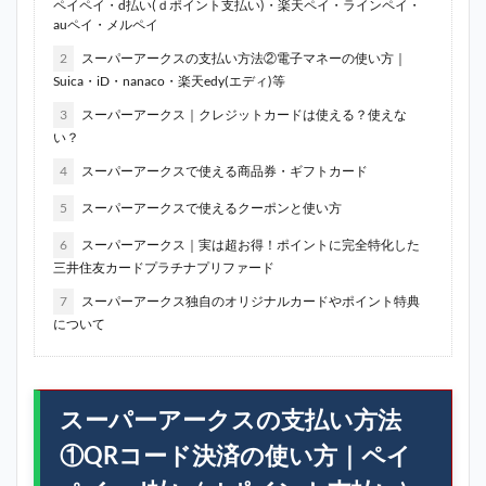
ペイペイ・d払い(ｄポイント支払い)・楽天ペイ・ラインペイ・
auペイ・メルペイ
2
スーパーアークスの支払い方法②電子マネーの使い方｜
Suica・iD・nanaco・楽天edy(エディ)等
3
スーパーアークス｜クレジットカードは使える？使えな
い？
4
スーパーアークスで使える商品券・ギフトカード
5
スーパーアークスで使えるクーポンと使い方
6
スーパーアークス｜実は超お得！ポイントに完全特化した
三井住友カードプラチナプリファード
7
スーパーアークス独自のオリジナルカードやポイント特典
について
スーパーアークスの支払い方法
①QRコード決済の使い方｜ペイ