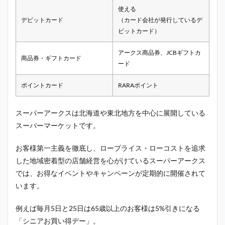
使える
デビットカード
（カード会社が発行しているデ
ビットカード）
アークス商品券、JCBギフトカ
商品券・ギフトカード
ード
ポイントカード
RARAポイント
スーパーアークスは北海道や東北地方を中心に展開している
スーパーマーケットです。
お客様第一主義を徹底し、ロープライス・ローコストを追求
した地域密着型の店舗経営を心がけているスーパーアークス
では、お得なイベントやキャンペーンが定期的に開催されて
います。
例えば毎月5日と25日は65歳以上のお客様は5%引きになる
「シニアお買い得デー」。