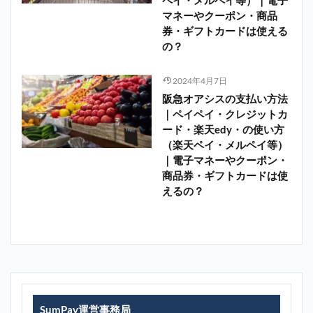
ペイ・メルペイ等）｜電子
マネーやクーポン・商品
券・ギフトカードは使える
の？
2024年4月7日
阪急オアシスの支払い方法
｜ペイペイ・クレジットカ
ード・楽天edy・の使い方
（楽天ペイ・メルペイ等）
｜電子マネーやクーポン・
商品券・ギフトカードは使
えるの？
SumPay運営事務局