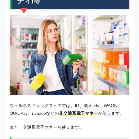
ディ)等
ウェルネスドラッグストアでは、ID、楽天edy、WAON、
QUICPay、nanacoなどの
非交通系電子マネー
が使えます。
また、交通系電子マネーも使えます。