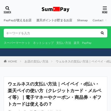
PayPayが使えるお店
楽天ポイントが貯まるお店
Sitemap
Contact
A
スーパーマーケット
ネットショップ
支払い方法
楽天
PayPay
HOME
お店の支払い方法
ウェルネスの支払い方法｜ペイペイ・d
ウェルネスの支払い方法｜ペイペイ・d払い・
楽天ペイの使い方（クレジットカード・メルペ
イ等）｜電子マネーやクーポン・商品券・ギフ
トカードは使えるの？