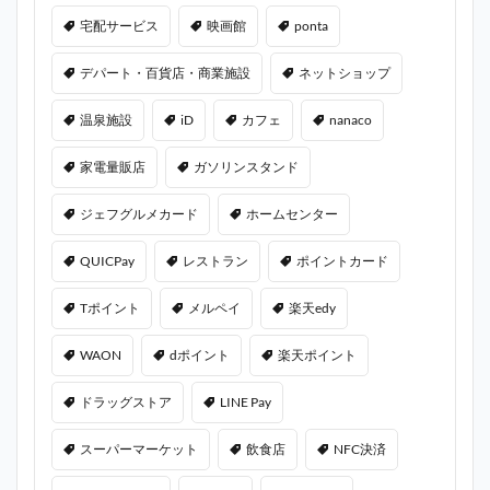
宅配サービス
映画館
ponta
デパート・百貨店・商業施設
ネットショップ
温泉施設
iD
カフェ
nanaco
家電量販店
ガソリンスタンド
ジェフグルメカード
ホームセンター
QUICPay
レストラン
ポイントカード
Tポイント
メルペイ
楽天edy
WAON
dポイント
楽天ポイント
ドラッグストア
LINE Pay
スーパーマーケット
飲食店
NFC決済