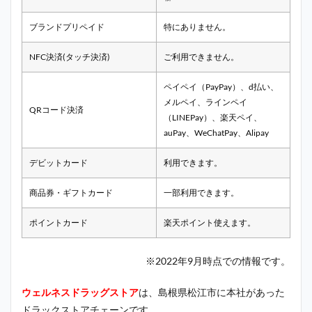
ブランドプリペイド
特にありません。
NFC決済(タッチ決済)
ご利用できません。
ペイペイ（PayPay）、d払い、
メルペイ、ラインペイ
QRコード決済
（LINEPay）、楽天ペイ、
auPay、WeChatPay、Alipay
デビットカード
利用できます。
商品券・ギフトカード
一部利用できます。
ポイントカード
楽天ポイント使えます。
※2022年9月時点での情報です。
ウェルネスドラッグストア
は、島根県松江市に本社があった
ドラックストアチェーンです。