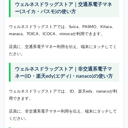
ウェルネスドラッグストア｜交通系電子マネ
ー(スイカ・パスモ)の使い方
ウェルネスドラッグストアでは、Suica、PASMO、Kitaca、
manaca、TOICA、ICOCA、nimocaが利用できます。
店員に、交通系電子マネー利用を伝え、端末にタッチしてく
ださい。
ウェルネスドラッグストア｜非交通系電子マ
ネー(iD・楽天edy(エディ)・nanaco)の使い方
ウェルネスドラッグストアでは、 ID、楽天edy、nanacoが利
用できます。
店員に、非交通系電子マネー利用を伝え、端末にタッチして
ください。