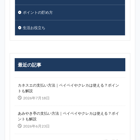
ポイントの貯め方
生活お役立ち
最近の記事
カネスエの支払い方法｜ペイペイやクレカは使える？ポイン
トも解説
2026年7月18日
あみやき亭の支払い方法｜ペイペイやクレカは使える？ポイ
ントも解説
2026年6月23日