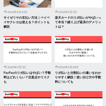
2026年6月23日
2026年5月7日
サイゼリヤの支払い方法｜ペイペ
楽天カードのリボ払いがやばいっ
イやクレカは使える？ポイントも
て本当？繰り上げ返済のデメリッ
解説
トは？
2026年5月7日
2026年4月28日
PayPayのリボ払いはやばい？手数
リボ払いと分割払いの違いをわか
料はどれくらい？注意点やリスク
りやすく解説！使い分け方や手数
も
料についても