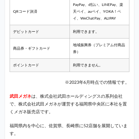
PayPay、d払い、LINEPay、楽
QRコード決済
天ペイ、auペイ、YOKA！ペ
イ、WeChat Pay、ALIPAY
デビットカード
利用できます。
地域振興券（プレミアム付商品
商品券・ギフトカード
券）
ポイントカード
利用できません。
※2023年6月時点での情報です。
武田メガネ
は、株式会社武田ホールディングスの系列会社
で、株式会社武田メガネが運営する福岡県中央区に本社を置
くメガネ販売店です。
福岡県内を中心に、佐賀県、長崎県に52店舗を展開していま
す。