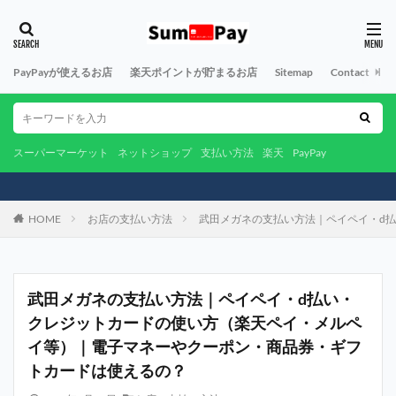
PayPayが使えるお店
楽天ポイントが貯まるお店
Sitemap
Contact
A
スーパーマーケット
ネットショップ
支払い方法
楽天
PayPay
HOME
お店の支払い方法
武田メガネの支払い方法｜ペイペイ・d
武田メガネの支払い方法｜ペイペイ・d払い・
クレジットカードの使い方（楽天ペイ・メルペ
イ等）｜電子マネーやクーポン・商品券・ギフ
トカードは使えるの？