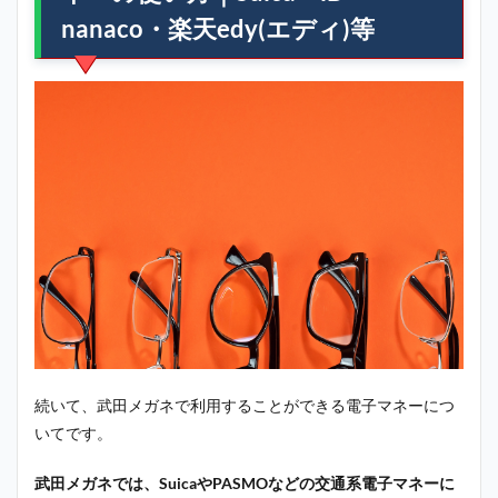
nanaco・楽天edy(エディ)等
続いて、武田メガネで利用することができる電子マネーにつ
いてです。
武田メガネでは、SuicaやPASMOなどの交通系電子マネーに