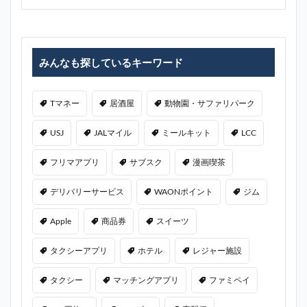
みんなも探しているキーワード
Tマネー
居酒屋
動物園・サファリパーク
USJ
JALマイル
ミールキット
LCC
フリマアプリ
サブスク
漫画喫茶
デリバリーサービス
WAONポイント
ジム
Apple
商品券
スイーツ
タクシーアプリ
ホテル
レジャー施設
タクシー
マッチングアプリ
ファミペイ