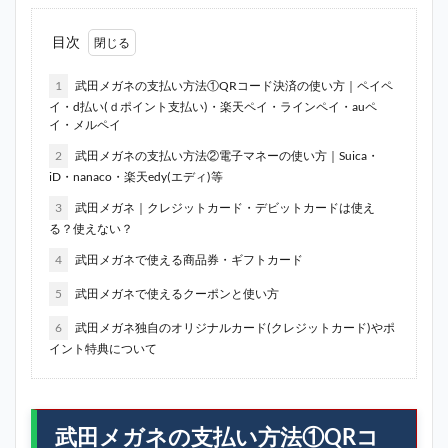
目次
1
武田メガネの支払い方法①QRコード決済の使い方｜ペイペ
イ・d払い(ｄポイント支払い)・楽天ペイ・ラインペイ・auペ
イ・メルペイ
2
武田メガネの支払い方法②電子マネーの使い方｜Suica・
iD・nanaco・楽天edy(エディ)等
3
武田メガネ｜クレジットカード・デビットカードは使え
る？使えない？
4
武田メガネで使える商品券・ギフトカード
5
武田メガネで使えるクーポンと使い方
6
武田メガネ独自のオリジナルカード(クレジットカード)やポ
イント特典について
武田メガネの支払い方法①QRコ