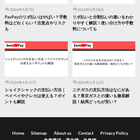
2026年5月7日
2026年4月28日
PayPayのリボ払いはやばい？手数
リボ払いと分割払いの違いをわか
料はどれくらい？注意点やリスク
りやすく解説！使い分け方や手数
も
料についても
2026年4月17日
2026年1月12日
シェイクシャックの支払い方法｜
ニチガスの支払方法はなにがあ
ペイペイやクレカは使える？ポイ
る？東京ガスとの違いも徹底解
ントも解説
説！結局どっちが安い？
Home
Sitemap
About us
Contact
Privacy Policy