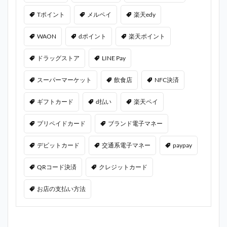
Tポイント
メルペイ
楽天edy
WAON
dポイント
楽天ポイント
ドラッグストア
LINE Pay
スーパーマーケット
飲食店
NFC決済
ギフトカード
d払い
楽天ペイ
プリペイドカード
ブランド電子マネー
デビットカード
交通系電子マネー
paypay
QRコード決済
クレジットカード
お店の支払い方法