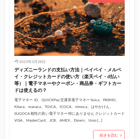
2025年3月28日
ディズニーランドの支払い方法｜ペイペイ・メルペ
イ・クレジットカードの使い方（楽天ペイ・d払い
等）｜電子マネーやクーポン・商品券・ギフトカー
ドは使えるの？
電子マネー iD、QUICKPay 交通系電子マネー Suica、PASMO、
Kitaca、manaca、TOICA、ICOCA、nimoca、はやかけん、
SUGOCA 相性の良い電子マネー 特にありません クレジットカード
VISA、MasterCard、JCB、AMEX、Diners、Unio […]
続きを読む