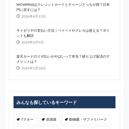
WOWPASSはクレジットカードとチャージどっちが得？日本
円に戻すには？
2026年6月15日
サイゼリヤの支払い方法｜ペイペイやクレカは使える？ポイ
ントも解説
2026年6月9日
楽天カードのリボ払いがやばいって本当？繰り上げ返済のデ
メリットは？
2026年5月18日
みんなも探しているキーワード
Tマネー
居酒屋
動物園・サファリパーク