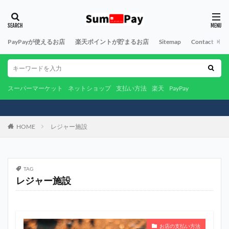
PayPayが使えるお店
楽天ポイントが貯まるお店
Sitemap
Contact
A
スーパーマーケット
ネットショップ
支払い方法
楽天
PayPay
HOME
レジャー施設
TAG
レジャー施設
お店の支払い方法