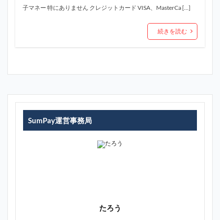
子マネー 特にありません クレジットカード VISA、MasterCa […]
続きを読む
SumPay運営事務局
たろう