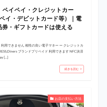
｜ペイペイ・クレジットカー
天ペイ・デビットカード等）｜電
品券・ギフトカードは使える
 利用できません 相性の良い電子マネー ー クレジットカ
AN EXPRESS,Diners ブランドプリペイド 利用できます NFC決済
 […]
続きを読む
お店の支払い方法