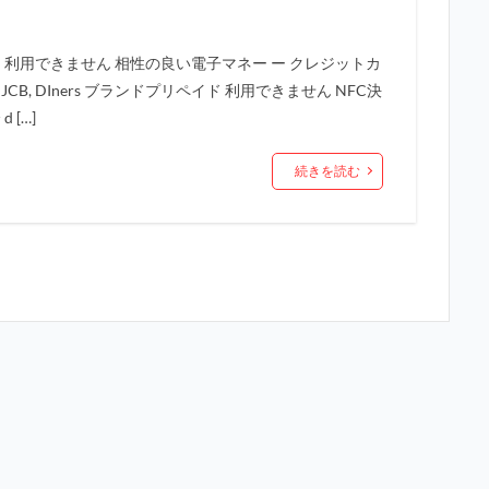
 利用できません 相性の良い電子マネー ー クレジットカ
PRESS, JCB, DIners ブランドプリペイド 利用できません NFC決
 […]
続きを読む