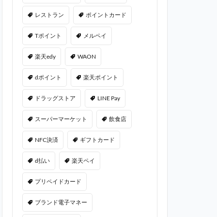
レストラン
ポイントカード
Tポイント
メルペイ
楽天edy
WAON
dポイント
楽天ポイント
ドラッグストア
LINE Pay
スーパーマーケット
飲食店
NFC決済
ギフトカード
d払い
楽天ペイ
プリペイドカード
ブランド電子マネー