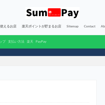
yが使えるお店
楽天ポイントが貯まるお店
Sitemap
Contact
Ab
ップ
支払い方法
楽天
PayPay