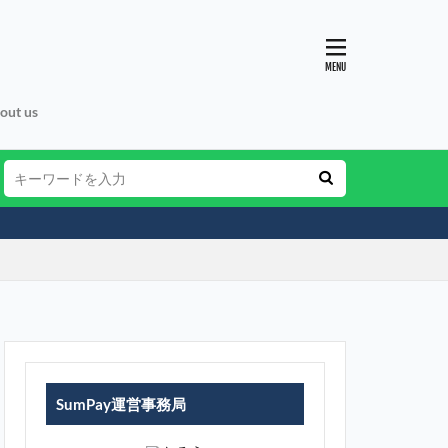
out us
SumPay運営事務局