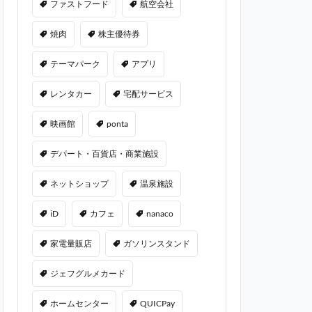
ファストフード
航空会社
焼肉
株主優待券
テーマパーク
アプリ
レンタカー
宅配サービス
映画館
ponta
デパート・百貨店・商業施設
ネットショップ
温泉施設
iD
カフェ
nanaco
家電量販店
ガソリンスタンド
ジェフグルメカード
ホームセンター
QUICPay