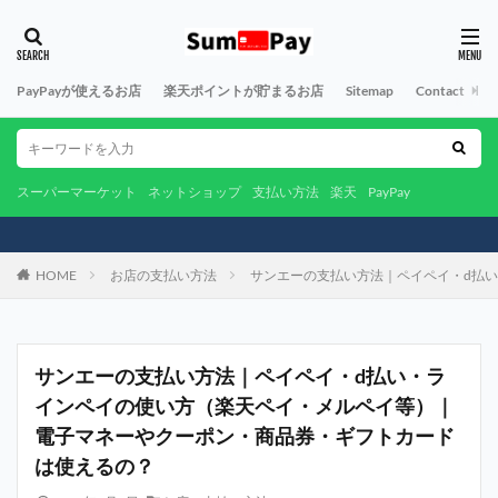
PayPayが使えるお店
楽天ポイントが貯まるお店
Sitemap
Contact
A
スーパーマーケット
ネットショップ
支払い方法
楽天
PayPay
HOME
お店の支払い方法
サンエーの支払い方法｜ペイペイ・d払
サンエーの支払い方法｜ペイペイ・d払い・ラ
インペイの使い方（楽天ペイ・メルペイ等）｜
電子マネーやクーポン・商品券・ギフトカード
は使えるの？