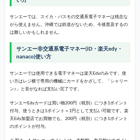
サンエーでは、スイカ・パスモの交通系電子マネーは残念な
がら使えません。沖縄では鉄道がないため、今後普及するの
は難しいかもしれません。
サンエー非交通系電子マネー(iD・楽天edy・
nanaco)使い方
サンエーでは使用できる電子マネーは楽天Edyのみです。使
い方はレジ横で専用の機械にカードをかざして、「シャリー
ン♪」と音がなれば支払い完了です。
サンエーEdyカードは買い物200円（税別）につき1ポイント
付与、使うときは1ポイント＝1円として支払い可能です。楽
天Edy加盟店でお買物でも、200円（税別）につき1ポイント
のポイントが付与。