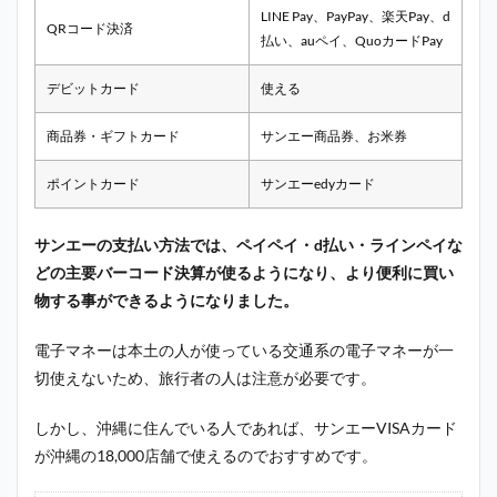
LINE Pay、PayPay、楽天Pay、d
QRコード決済
払い、auペイ、QuoカードPay
デビットカード
使える
商品券・ギフトカード
サンエー商品券、お米券
ポイントカード
サンエーedyカード
サンエーの支払い方法では、ペイペイ・d払い・ラインペイな
どの主要バーコード決算が使るようになり、より便利に買い
物する事ができるようになりました。
電子マネーは本土の人が使っている交通系の電子マネーが一
切使えないため、旅行者の人は注意が必要です。
しかし、沖縄に住んでいる人であれば、サンエーVISAカード
が沖縄の18,000店舗で使えるのでおすすめです。