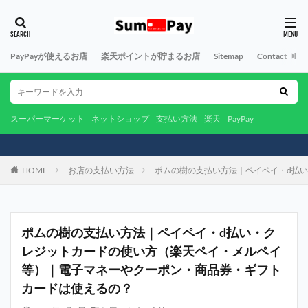
PayPayが使えるお店
楽天ポイントが貯まるお店
Sitemap
Contact
A
スーパーマーケット
ネットショップ
支払い方法
楽天
PayPay
HOME
お店の支払い方法
ポムの樹の支払い方法｜ペイペイ・d払
ポムの樹の支払い方法｜ペイペイ・d払い・ク
レジットカードの使い方（楽天ペイ・メルペイ
等）｜電子マネーやクーポン・商品券・ギフト
カードは使えるの？