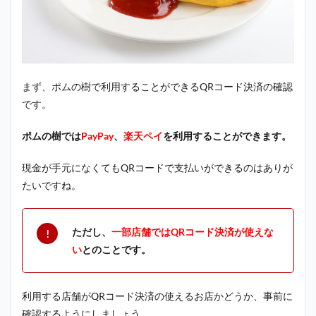
まず、ポムの樹で利用することができるQRコード決済の確認
です。
ポムの樹では
PayPay
、
楽天ペイ
を利用することができます。
現金が手元になくてもQRコードで支払いができるのはありが
たいですね。
ただし、
一部店舗ではQRコード決済が使えな
い
とのことです。
利用する店舗がQRコード決済の使えるお店かどうか、事前に
確認するようにしましょう。