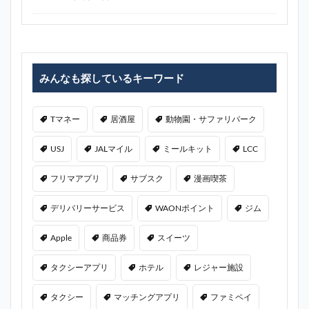
みんなも探しているキーワード
Tマネー
居酒屋
動物園・サファリパーク
USJ
JALマイル
ミールキット
LCC
フリマアプリ
サブスク
漫画喫茶
デリバリーサービス
WAONポイント
ジム
Apple
商品券
スイーツ
タクシーアプリ
ホテル
レジャー施設
タクシー
マッチングアプリ
ファミペイ