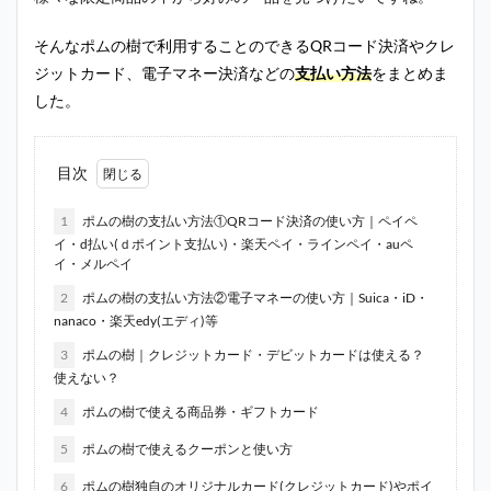
そんなポムの樹で利用することのできるQRコード決済やクレ
ジットカード、電子マネー決済などの
支払い方法
をまとめま
した。
目次
1
ポムの樹の支払い方法①QRコード決済の使い方｜ペイペ
イ・d払い(ｄポイント支払い)・楽天ペイ・ラインペイ・auペ
イ・メルペイ
2
ポムの樹の支払い方法②電子マネーの使い方｜Suica・iD・
nanaco・楽天edy(エディ)等
3
ポムの樹｜クレジットカード・デビットカードは使える？
使えない？
4
ポムの樹で使える商品券・ギフトカード
5
ポムの樹で使えるクーポンと使い方
6
ポムの樹独自のオリジナルカード(クレジットカード)やポイ