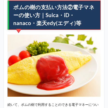
ポムの樹の支払い方法②電子マネ
ーの使い方｜Suica・iD・
nanaco・楽天edy(エディ)等
続いて、ポムの樹で利用することのできる電子マネーについ