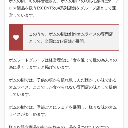
ポムの樹、町の洋食屋さん、ポムの樹Jr.の3系列店のほか、ア
ロマ製品を扱うESCENTSの4系列店舗をグループ店として運
営しています。
このうち、ポムの樹は創作オムライスの専門店
として、全国に117店舗が展開。
ポムフードグループは経営理念に「食を通じて世の為人々の
為に尽くします」と掲げています。
ポムの樹では、子供の頃から慣れ親しんだ懐かしい味である
オムライス、ここでしか食べられない専門店の味として提供
しています。
ポムの樹では、季節ごとにフェアを展開し、様々な味のオム
ライスが楽しめます。
様々な限定商品の中から好みの一品を見つけたいですね。