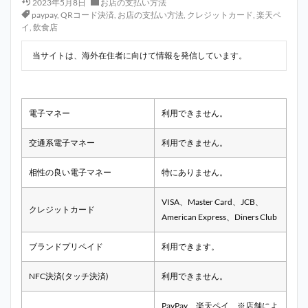
2023年5月8日
お店の支払い方法
paypay
,
QRコード決済
,
お店の支払い方法
,
クレジットカード
,
楽天ペ
イ
,
飲食店
当サイトは、海外在住者に向けて情報を発信しています。
電子マネー
利用できません。
交通系電子マネー
利用できません。
相性の良い電子マネー
特にありません。
VISA、Master Card、JCB、
クレジットカード
American Express、Diners Club
ブランドプリペイド
利用できます。
NFC決済(タッチ決済)
利用できません。
PayPay、楽天ペイ ※店舗によ