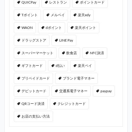
QUICPay
レストラン
ポイントカード
Tポイント
メルペイ
楽天edy
WAON
dポイント
楽天ポイント
ドラッグストア
LINE Pay
スーパーマーケット
飲食店
NFC決済
ギフトカード
d払い
楽天ペイ
プリペイドカード
ブランド電子マネー
デビットカード
交通系電子マネー
paypay
QRコード決済
クレジットカード
お店の支払い方法