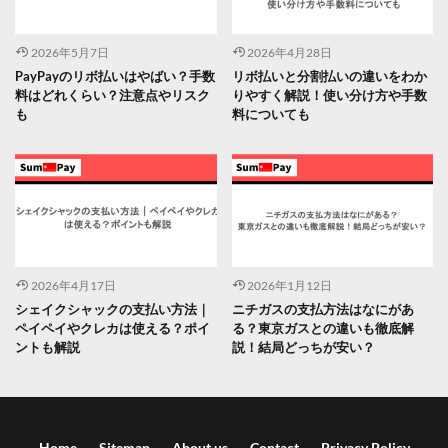
2026年5月7日
2026年4月28日
PayPayのリボ払いはやばい？手数
リボ払いと分割払いの違いをわか
料はどれくらい？注意点やリスク
りやすく解説！使い分け方や手数
も
料についても
2026年4月17日
2026年1月12日
シェイクシャックの支払い方法｜
ニチガスの支払方法はなにがあ
ペイペイやクレカは使える？ポイ
る？東京ガスとの違いも徹底解
ントも解説
説！結局どっちが安い？
Home
Sitemap
About us
Contact
Privacy Policy