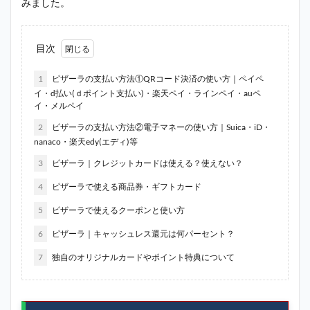
みました。
目次
1
ピザーラの支払い方法①QRコード決済の使い方｜ペイペ
イ・d払い(ｄポイント支払い)・楽天ペイ・ラインペイ・auペ
イ・メルペイ
2
ピザーラの支払い方法②電子マネーの使い方｜Suica・iD・
nanaco・楽天edy(エディ)等
3
ピザーラ｜クレジットカードは使える？使えない？
4
ピザーラで使える商品券・ギフトカード
5
ピザーラで使えるクーポンと使い方
6
ピザーラ｜キャッシュレス還元は何パーセント？
7
独自のオリジナルカードやポイント特典について