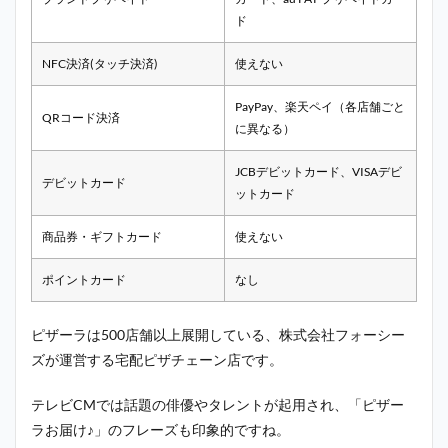
ド
NFC決済(タッチ決済)
使えない
PayPay、楽天ペイ（各店舗ごと
QRコード決済
に異なる）
JCBデビットカード、VISAデビ
デビットカード
ットカード
商品券・ギフトカード
使えない
ポイントカード
なし
ピザーラは500店舗以上展開している、株式会社フォーシー
ズが運営する宅配ピザチェーン店です。
テレビCMでは話題の俳優やタレントが起用され、「ピザー
ラお届け♪」のフレーズも印象的ですね。