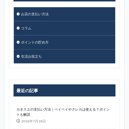
お店の支払い方法
コラム
ポイントの貯め方
生活お役立ち
最近の記事
カネスエの支払い方法｜ペイペイやクレカは使える？ポイン
トも解説
2026年7月18日