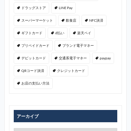
ドラッグストア
LINE Pay
スーパーマーケット
飲食店
NFC決済
ギフトカード
d払い
楽天ペイ
プリペイドカード
ブランド電子マネー
デビットカード
交通系電子マネー
paypay
QRコード決済
クレジットカード
お店の支払い方法
アーカイブ