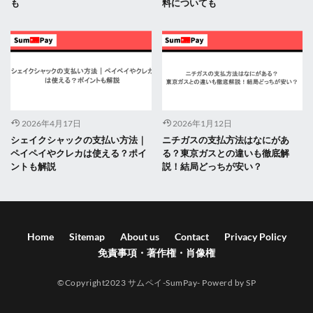
も
料についても
2026年4月17日
2026年1月12日
シェイクシャックの支払い方法｜
ニチガスの支払方法はなにがあ
ペイペイやクレカは使える？ポイ
る？東京ガスとの違いも徹底解
ントも解説
説！結局どっちが安い？
Home
Sitemap
About us
Contact
Privacy Policy
免責事項・著作権・肖像権
©Copyright2023 サムペイ-SumPay- Powerd by SP