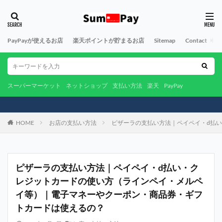
PayPayが使えるお店
楽天ポイントが貯まるお店
Sitemap
Contact
A
スーパーマーケット
ネットショップ
支払い方法
楽天
PayPay
HOME
お店の支払い方法
ピザーラの支払い方法｜ペイペイ・d払
ピザーラの支払い方法｜ペイペイ・d払い・ク
レジットカードの使い方（ラインペイ・メルペ
イ等）｜電子マネーやクーポン・商品券・ギフ
トカードは使えるの？