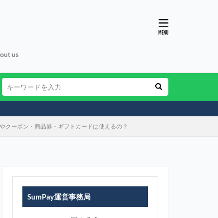
out us
ーやクーポン・商品券・ギフトカードは使えるの？
SumPay運営事務局