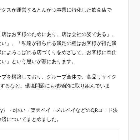
ングスが運営するとんかつ事業に特化した飲食店で
「店はお客様のためにあり、店は会社の姿である」、
ない」、「私達が得られる満足の程はお客様が得た満
様によろこばれる店づくりをめざして、お客様に奉仕
ない」という思いが源にあります。
ープを構築しており、グループ全体で、食品リサイク
達成するなど、環境問題にも積極的に取り組んでいま
ay）・d払い・楽天ペイ・メルペイなどのQRコード決
決済についてまとめました。