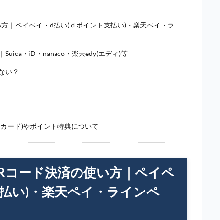
方｜ペイペイ・d払い(ｄポイント支払い)・楽天ペイ・ラ
a・iD・nanaco・楽天edy(エディ)等
ない？
カード)やポイント特典について
Rコード決済の使い方｜ペイペ
支払い)・楽天ペイ・ラインペ