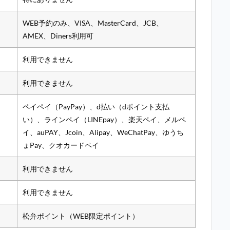
WEB予約のみ、VISA、MasterCard、JCB、
AMEX、Diners利用可
利用できません
利用できません
ペイペイ（PayPay）、d払い（dポイント支払
い）、ラインペイ（LINEpay）、楽天ペイ、メルペ
イ、auPAY、Jcoin、Alipay、WeChatPay、ゆうち
ょPay、クオカードペイ
利用できません
利用できません
松弁ポイント（WEB限定ポイント）