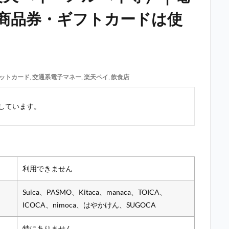
商品券・ギフトカードは使
ットカード
,
交通系電子マネー
,
楽天ペイ
,
飲食店
しています。
利用できません
Suica、PASMO、Kitaca、manaca、TOICA、
ICOCA、nimoca、はやかけん、SUGOCA
特にありません