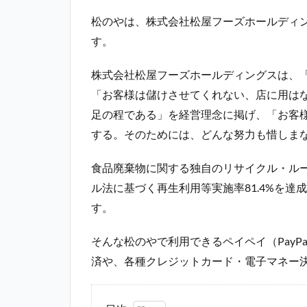
松のやは、株式会社松屋フーズホールディ
す。
株式会社松屋フーズホールディングスは、
「お客様は儲けさせてくれない、店に用は
足の程である」を経営理念に掲げ、「お客
する。そのためには、どんな努力も惜しま
食品廃棄物に関する独自のリサイクル・ル
ル法に基づく再生利用等実施率81.4%を
す。
そんな松のやで利用できるペイペイ（PayP
済や、各種クレジットカード・電子マネー