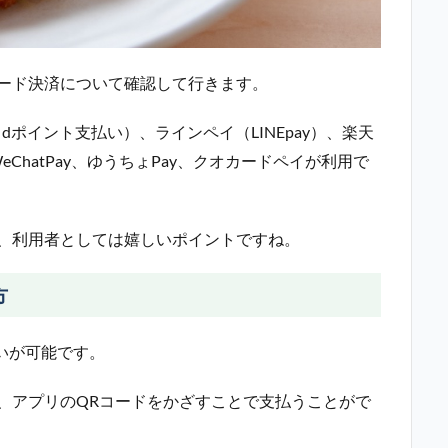
コード決済について確認して行きます。
（dポイント支払い）、ラインペイ（LINEpay）、楽天
y、WeChatPay、ゆうちょPay、クオカードペイが利用で
、利用者としては嬉しいポイントですね。
方
払いが可能です。
、アプリのQRコードをかざすことで支払うことがで