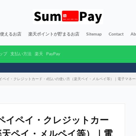
yが使えるお店
楽天ポイントが貯まるお店
Sitemap
Contact
Ab
ップ
支払い方法
楽天
PayPay
イペイ・クレジットカード・d払いの使い方（楽天ペイ・メルペイ等）｜電子マネ
ペイペイ・クレジットカー
楽天ペイ・メルペイ等）｜電