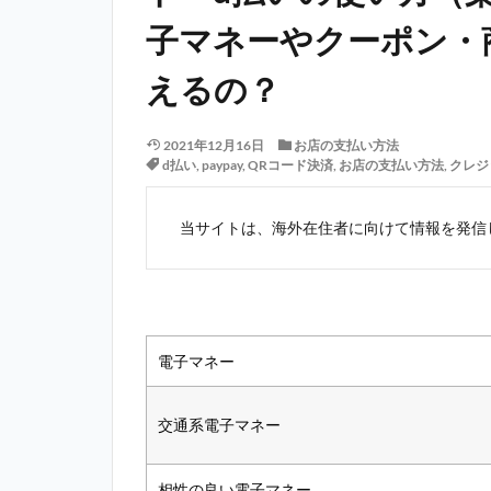
子マネーやクーポン・
えるの？
2021年12月16日
お店の支払い方法
d払い
,
paypay
,
QRコード決済
,
お店の支払い方法
,
クレジ
当サイトは、海外在住者に向けて情報を発信
電子マネー
交通系電子マネー
相性の良い電子マネー