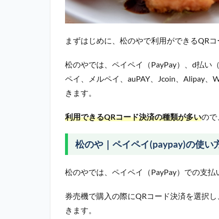
まずはじめに、松のやで利用ができるQR
松のやでは、ペイペイ（PayPay）、d払い
ペイ、メルペイ、auPAY、Jcoin、Alipa
きます。
利用できるQRコード決済の種類が多い
ので
松のや｜ペイペイ(paypay)の使い
松のやでは、ペイペイ（PayPay）での支
券売機で購入の際にQRコード決済を選択し
きます。