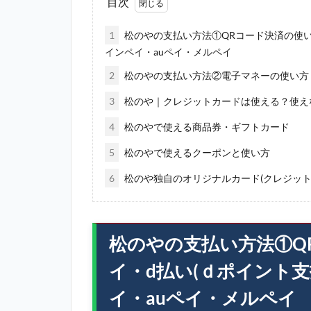
目次
1
松のやの支払い方法①QRコード決済の使い
インペイ・auペイ・メルペイ
2
松のやの支払い方法②電子マネーの使い方｜Suic
3
松のや｜クレジットカードは使える？使え
4
松のやで使える商品券・ギフトカード
5
松のやで使えるクーポンと使い方
6
松のや独自のオリジナルカード(クレジット
松のやの支払い方法①Q
イ・d払い(ｄポイント
イ・auペイ・メルペイ