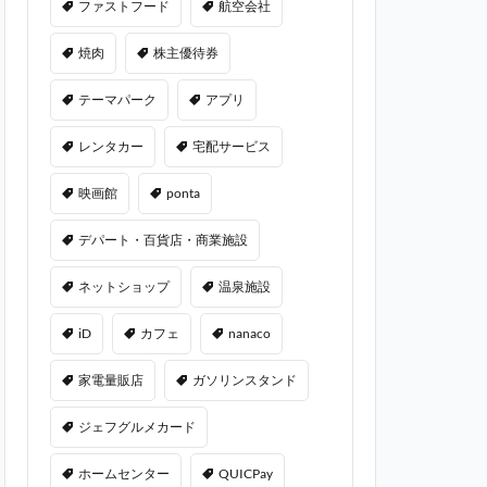
ファストフード
航空会社
焼肉
株主優待券
テーマパーク
アプリ
レンタカー
宅配サービス
映画館
ponta
デパート・百貨店・商業施設
ネットショップ
温泉施設
iD
カフェ
nanaco
家電量販店
ガソリンスタンド
ジェフグルメカード
ホームセンター
QUICPay