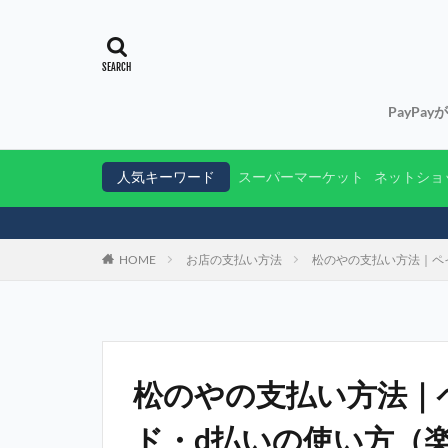
PayPa
人気キーワード
スーパーマーケット
ネットショ
HOME
お店の支払い方法
松のやの支払い方法｜ペ
松のやの支払い方法｜
ド・d払いの使い方（