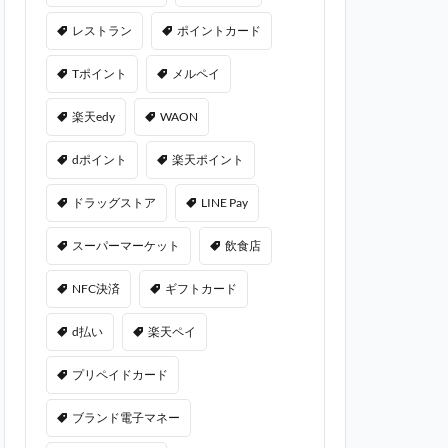
レストラン
ポイントカード
Tポイント
メルペイ
楽天edy
WAON
dポイント
楽天ポイント
ドラッグストア
LINE Pay
スーパーマーケット
飲食店
NFC決済
ギフトカード
d払い
楽天ペイ
プリペイドカード
ブランド電子マネー