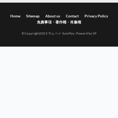
Home
Sitemap
About us
Contact
Privacy Policy
免責事項・著作権・肖像権
©Copyright2023 サムペイ-SumPay- Powerd by SP