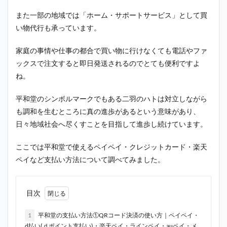
また一部の地域では「ホーム・サポートサービス」として買
い物代行も承っています。
家庭の事情や仕事の都合で買い物に行けなくても電話やファ
ックスで注文すると即日発送されるのでとても便利ですよ
ね。
平和堂のシンボルマークでもある二羽のハトは対立しながら
も調和を生むところに真の進歩があるという意味があり、
日々地域社会へ尽くすことを目指して進歩し続けています。
ここでは平和堂で使えるペイペイ・クレジットカード・楽天
ペイなど支払い方法について調べてみました。
目次
1
平和堂の支払い方法①QRコード決済の使い方｜ペイペイ・
d払い(ｄポイント支払い)・楽天ペイ・ラインペイ・auペイ・メ