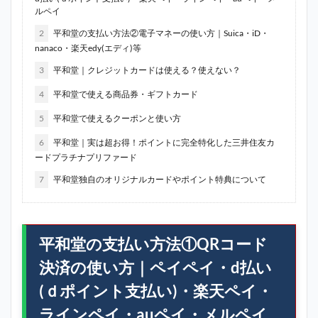
ルペイ
2
平和堂の支払い方法②電子マネーの使い方｜Suica・iD・
nanaco・楽天edy(エディ)等
3
平和堂｜クレジットカードは使える？使えない？
4
平和堂で使える商品券・ギフトカード
5
平和堂で使えるクーポンと使い方
6
平和堂｜実は超お得！ポイントに完全特化した三井住友カ
ードプラチナプリファード
7
平和堂独自のオリジナルカードやポイント特典について
平和堂の支払い方法①QRコード
決済の使い方｜ペイペイ・d払い
(ｄポイント支払い)・楽天ペイ・
ラインペイ・auペイ・メルペイ