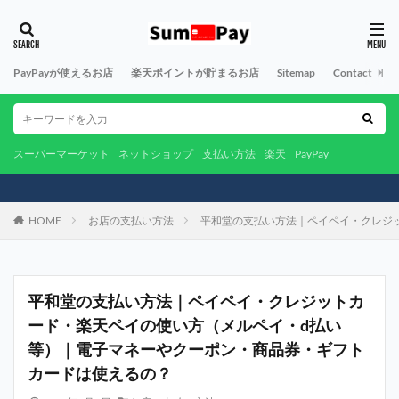
PayPayが使えるお店
楽天ポイントが貯まるお店
Sitemap
Contact
A
スーパーマーケット
ネットショップ
支払い方法
楽天
PayPay
HOME
お店の支払い方法
平和堂の支払い方法｜ペイペイ・クレジ
平和堂の支払い方法｜ペイペイ・クレジットカ
ード・楽天ペイの使い方（メルペイ・d払い
等）｜電子マネーやクーポン・商品券・ギフト
カードは使えるの？