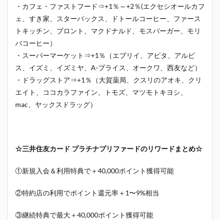
・カフェ・ファストフード⇒+1％～+2％(エクセシオールカフ
ェ、すき家、スターバックス、ドトールコーヒー、ファース
トキッチン、プロント、マクドナルド、モスバーガー、モリ
バコーヒー）
・スーパーマーケット⇒+1％（エブリイ、アピタ、アルビ
ス、イズミ、イズミヤ、A-プライス、オークワ、西友など）
・ドラッグストア⇒+1％（大賀薬局、クスリのアオキ、クリ
エイト、ココカラファイン、トモズ、マツモトキヨシ、
mac、ヤックスドラッグ）
☆三井住友カード プラチナプリファードのリワードまとめ☆
①新規入会＆利用特典で＋40,000ポイント獲得可能
②特約店の利用でポイント還元率＋1〜9%相当
③継続特典で最大＋40,000ポイント獲得可能