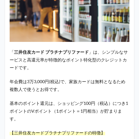
「
三井住友カード プラチナプリファード
」は、シンプルなサ
ービスと高還元率が特徴的なポイント特化型のクレジットカ
ードです。
年会費は3万3,000円(税込)で、家族カードは無料となるため
複数人で使うとお得です。
基本のポイント還元は、ショッピング100円（税込）につき1
ポイントのVポイント（1ポイント＝1円相当）が貯まりま
す。
【三井住友カードプラチナプリファードの特徴】