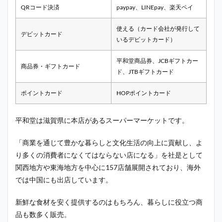
QRコード決済
paypay、LINEpay、楽天ペイ
使える（カード会社が発行して
デビットカード
いるデビットカード）
平和堂商品券、JCBギフトカー
商品券・ギフトカード
ド、JTBギフトカード
ポイントカード
HOPポイントカード
平和堂は滋賀県に本店があるスーパーマーケットです。
「商業を通じて豊かな暮らしと文化生活の向上に貢献し、よ
り多くの消費者になくてはならない店になる」を社是として
関西地方や東海地方を中心に157店舗展開されており、海外
では
中国にも出店しています。
新鮮な食材を安く提供するのはもちろん、暮らしに役立つ商
品も数多く販売。