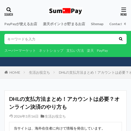
PayPayが使えるお店
楽天ポイントが貯まるお店
Sitemap
Contact
A
スーパーマーケット
ネットショップ
支払い方法
楽天
PayPay
HOME
生活お役立ち
DHLの支払方法まとめ！アカウントは必要？
DHLの支払方法まとめ！アカウントは必要？オ
ンライン決済のやり方も
2026年3月16日
生活お役立ち
当サイトは、海外在住者に向けて情報を発信しています。