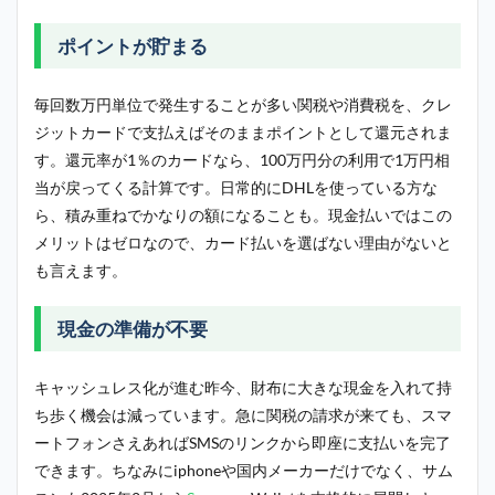
ポイントが貯まる
毎回数万円単位で発生することが多い関税や消費税を、クレ
ジットカードで支払えばそのままポイントとして還元されま
す。還元率が1％のカードなら、100万円分の利用で1万円相
当が戻ってくる計算です。日常的にDHLを使っている方な
ら、積み重ねでかなりの額になることも。現金払いではこの
メリットはゼロなので、カード払いを選ばない理由がないと
も言えます。
現金の準備が不要
キャッシュレス化が進む昨今、財布に大きな現金を入れて持
ち歩く機会は減っています。急に関税の請求が来ても、スマ
ートフォンさえあればSMSのリンクから即座に支払いを完了
できます。ちなみにiphoneや国内メーカーだけでなく、サム