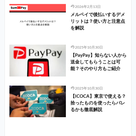
2026年2月13日
メルペイで後払いするデメ
リットは？使い方と注意点
を解説
2025年10月30日
【PayPay】知らない人から
送金してもらうことは可
能？そのやり方もご紹介
2025年10月30日
【ICOCA】東京で使える？
拾ったものを使ったらバレ
るかも徹底解説