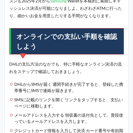
スンも2025年2月から
Samsung
Walletを本格的に展開しキャ
ッシュレス決済が可能になりましよ。わざわざATMに行った
り、細かいお金を用意したりする手間がなくなります。
オンラインでの支払い手順を確認
しよう
DHLの支払方法のなかでも、特に手軽なオンライン決済の流
れをステップで確認しておきましょう。
DHLからSMSが届く 通関手続きが完了すると、登録した携
帯番号にSMSで連絡が届きます。
SMSに記載のリンクを開く リンクをタップすると、支払い
ページに移動します。
メールアドレスを入力する 領収書の送付先として、普段使
っているメールアドレスを入力します。
クレジットカード情報を入力して決済 カード番号や有効期