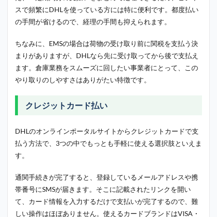
スで頻繁にDHLを使っている方には特に便利です。都度払い
の手間が省けるので、経理の手間も抑えられます。
ちなみに、EMSの場合は荷物の受け取り前に関税を支払う決
まりがありますが、DHLなら先に受け取ってから後で支払え
ます。倉庫業務をスムーズに回したい事業者にとって、この
やり取りのしやすさはありがたい特徴です。
クレジットカード払い
DHLのオンラインポータルサイトからクレジットカードで支
払う方法で、3つの中でもっとも手軽に使える選択肢といえま
す。
通関手続きが完了すると、登録しているメールアドレスや携
帯番号にSMSが届きます。そこに記載されたリンクを開い
て、カード情報を入力するだけで支払いが完了するので、難
しい操作はほぼありません。使えるカードブランドはVISA・