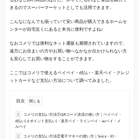
きるのでスーパーマーケットとしても活用できます。
こんなになんでも揃っていて安い商品が購入できるホームセ
ンターが自宅近くにあると本当に便利ですよね♪
なおコメリでは便利なネット通販も展開されていますので、
遠方にお住まいの方やお買い物へなかなか出かけられない方
も安心してお買い物をすることができます。
ここではコメリで使えるペイペイ・d払い・楽天ペイ・クレジ
ットカードなど支払い方法について調べてみました。
目次
1
コメリの支払い方法①QRコード決済の使い方｜ペイペイ・
d払い(ｄポイント支払い)・楽天ペイ・ラインペイ・auペイ・メ
ルペイ
2
コメリの支払い方法②電子マネーの使い方｜Suica・iD・