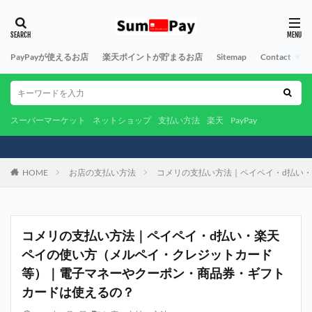
PayPayが使えるお店
楽天ポイントが貯まるお店
Sitemap
Contact
A
スーパーマーケット
ネットショップ
支払い方法
楽天
PayPay
HOME
お店の支払い方法
コメリの支払い方法｜ペイペイ・d払い
コメリの支払い方法｜ペイペイ・d払い・楽天
ペイの使い方（メルペイ・クレジットカード
等）｜電子マネーやクーポン・商品券・ギフト
カードは使えるの？