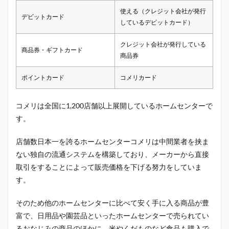
使える（クレジット会社が発行
デビットカード
しているデビットカード）
クレジット会社が発行している
商品券・ギフトカード
商品券
ポイントカード
コメリカード
コメリは全国に1,200店舗以上展開しているホームセンターで
す。
店舗数日本一を誇るホームセンターコメリは中間業者を挟ま
ない独自の流通システムを構築しており、メーカーから直接
取引をすることによって販売価格を下げる努力をしていま
す。
そのため他のホームセンターに比べて安く手に入る商品が豊
富で、日用品や園芸品といったホームセンターで売られてい
るおなじみの商品のほかに、米やくだものなど食品も購入で