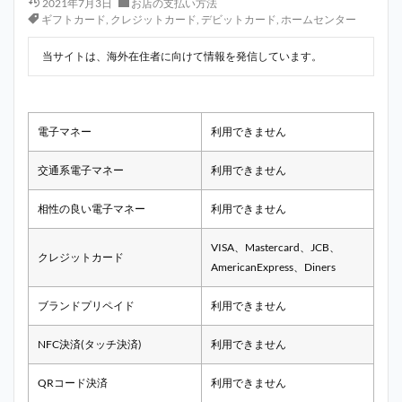
2021年7月3日
お店の支払い方法
ギフトカード
,
クレジットカード
,
デビットカード
,
ホームセンター
当サイトは、海外在住者に向けて情報を発信しています。
電子マネー
利用できません
交通系電子マネー
利用できません
相性の良い電子マネー
利用できません
VISA、Mastercard、JCB、
クレジットカード
AmericanExpress、Diners
ブランドプリペイド
利用できません
NFC決済(タッチ決済)
利用できません
QRコード決済
利用できません