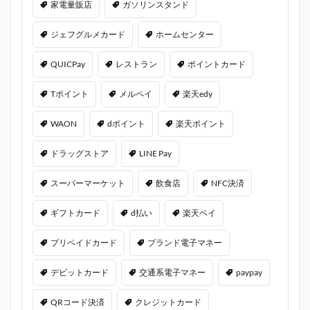
家電量販店
ガソリンスタンド
ジェフグルメカード
ホームセンター
QUICPay
レストラン
ポイントカード
Tポイント
メルペイ
楽天edy
WAON
dポイント
楽天ポイント
ドラッグストア
LINE Pay
スーパーマーケット
飲食店
NFC決済
ギフトカード
d払い
楽天ペイ
プリペイドカード
ブランド電子マネー
デビットカード
交通系電子マネー
paypay
QRコード決済
クレジットカード