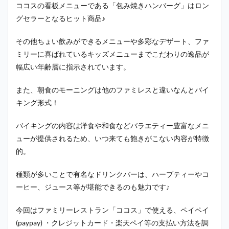
ココスの看板メニューである「包み焼きハンバーグ」はロン
グセラーとなるヒット商品♪
その他ちょい飲みができるメニューや多彩なデザート、ファ
ミリーに喜ばれているキッズメニューまでこだわりの逸品が
幅広い年齢層に指示されています。
また、朝食のモーニングは他のファミレスと違いなんとバイ
キング形式！
バイキングの内容は洋食や和食などバラエティー豊富なメニ
ューが提供されるため、いつ来ても飽きがこない内容が特徴
的。
種類が多いことで有名なドリンクバーは、ハーブティーやコ
ーヒー、ジュース等が堪能できるのも魅力です♪
今回はファミリーレストラン「ココス」で使える、ペイペイ
(paypay) ・クレジットカード・楽天ペイ等の支払い方法を調