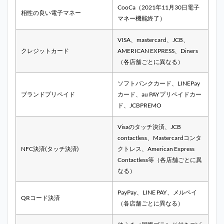
CooCa（2021年11月30日電子
相性の良い電子マネー
マネー機能終了）
VISA、mastercard、JCB、
クレジットカード
AMERICAN EXPRESS、Diners
（各店舗ごとに異なる）
ソフトバンクカード、LINEPay
ブランドプリペイド
カード、au PAYプリペイドカー
ド、JCBPREMO
Visaのタッチ決済、JCB
contactless、Mastercardコンタ
NFC決済(タッチ決済)
クトレス、
American Express
Contactless等
（各店舗ごとに異
なる）
PayPay、LINE PAY、メルペイ
QRコード決済
（各店舗ごとに異なる）