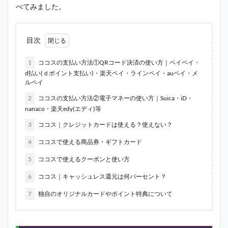
べてみました。
目次
1
ココスの支払い方法①QRコード決済の使い方｜ペイペイ・
d払い(ｄポイント支払い)・楽天ペイ・ラインペイ・auペイ・メ
ルペイ
2
ココスの支払い方法②電子マネーの使い方｜Suica・iD・
nanaco・楽天edy(エディ)等
3
ココス｜クレジットカードは使える？使えない？
4
ココスで使える商品券・ギフトカード
5
ココスで使えるクーポンと使い方
6
ココス｜キャッシュレス還元は何パーセント？
7
独自のオリジナルカードやポイント特典について