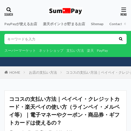
PayPayが使えるお店
楽天ポイントが貯まるお店
Sitemap
Contact
A
スーパーマーケット
ネットショップ
支払い方法
楽天
PayPay
HOME
お店の支払い方法
ココスの支払い方法｜ペイペイ・クレジ
ココスの支払い方法｜ペイペイ・クレジットカ
ード・楽天ペイの使い方（ラインペイ・メルペ
イ等）｜電子マネーやクーポン・商品券・ギフ
トカードは使えるの？