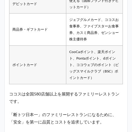
使える（国際ブランド付きデビ
デビットカード
ットカード）
ジェフグルメカード、ココスお
食事券、ファイブスターお食事
商品券・ギフトカード
券、カスミ商品券、ゼンショー
株主優待券
CooCaポイント、楽天ポイン
ト、Pontaポイント、dポイン
ポイントカード
ト、ココウェブのポイント（ビ
ッグスマイルクラブ（
BSC）
ポ
イントカード）
ココスは全国580店舗以上を展開するファミリーレストラン
です。
「断トツ日本一」のファミリーレストランになるために、
「安全」を第一に品質とコストを追求しています。