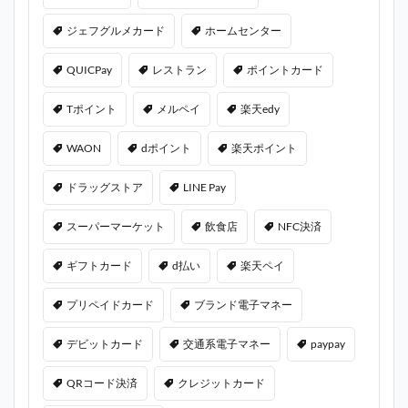
ジェフグルメカード
ホームセンター
QUICPay
レストラン
ポイントカード
Tポイント
メルペイ
楽天edy
WAON
dポイント
楽天ポイント
ドラッグストア
LINE Pay
スーパーマーケット
飲食店
NFC決済
ギフトカード
d払い
楽天ペイ
プリペイドカード
ブランド電子マネー
デビットカード
交通系電子マネー
paypay
QRコード決済
クレジットカード