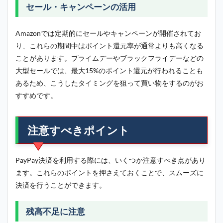
セール・キャンペーンの活用
Amazonでは定期的にセールやキャンペーンが開催されてお
り、これらの期間中はポイント還元率が通常よりも高くなる
ことがあります。プライムデーやブラックフライデーなどの
大型セールでは、最大15%のポイント還元が行われることも
あるため、こうしたタイミングを狙って買い物をするのがお
すすめです。
注意すべきポイント
PayPay決済を利用する際には、いくつか注意すべき点があり
ます。これらのポイントを押さえておくことで、スムーズに
決済を行うことができます。
残高不足に注意