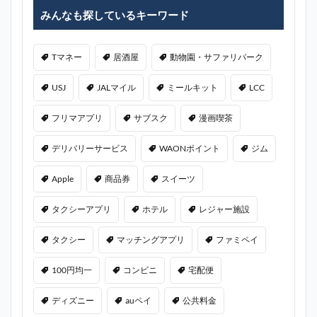
みんなも探しているキーワード
Tマネー
居酒屋
動物園・サファリパーク
USJ
JALマイル
ミールキット
LCC
フリマアプリ
サブスク
漫画喫茶
デリバリーサービス
WAONポイント
ジム
Apple
商品券
スイーツ
タクシーアプリ
ホテル
レジャー施設
タクシー
マッチングアプリ
ファミペイ
100円均一
コンビニ
宅配便
ディズニー
auペイ
公共料金