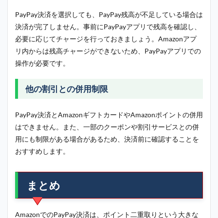
PayPay決済を選択しても、PayPay残高が不足している場合は
決済が完了しません。事前にPayPayアプリで残高を確認し、
必要に応じてチャージを行っておきましょう。Amazonアプ
リ内からは残高チャージができないため、PayPayアプリでの
操作が必要です。
他の割引との併用制限
PayPay決済とAmazonギフトカードやAmazonポイントの併用
はできません。また、一部のクーポンや割引サービスとの併
用にも制限がある場合があるため、決済前に確認することを
おすすめします。
まとめ
AmazonでのPayPay決済は、ポイント二重取りという大きな