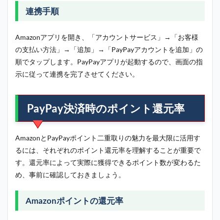
連携手順
Amazonアプリを開き、「アカウントサービス」→「お客様
の支払い方法」→「追加」→「PayPayアカウントを追加」の
順でタップします。PayPayアプリが起動するので、画面の指
示に従って連携を完了させてください。
PayPay決済時のポイント還元率
AmazonとPayPayポイント二重取りの魅力を最大限に活用す
るには、それぞれのポイント還元率を理解することが重要で
す。還元率によって実際に獲得できるポイント数が変わるた
め、事前に確認しておきましょう。
Amazonポイントの還元率