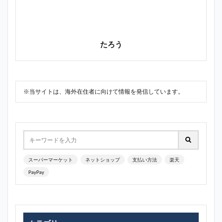
たろう
※当サイトは、海外在住者に向けて情報を発信しています。
スーパーマーケット
ネットショップ
支払い方法
楽天
PayPay