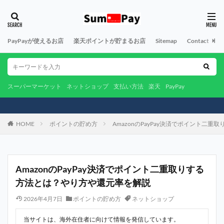
PayPayが使えるお店
楽天ポイントが貯まるお店
Sitemap
Contact
A
スーパーマーケット
ネットショップ
支払い方法
楽天
PayPay
HOME
ポイントの貯め方
AmazonのPayPay決済でポイント二
AmazonのPayPay決済でポイント二重取りする
方法とは？やり方や還元率を解説
2026年4月7日
ポイントの貯め方
ネットショップ
当サイトは、海外在住者に向けて情報を発信しています。