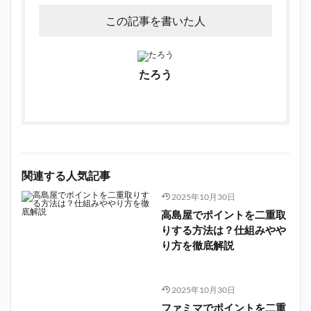
この記事を書いた人
たろう
関連する人気記事
2025年10月30日
高島屋でポイントを二重取
りする方法は？仕組みやや
り方を徹底解説
2025年10月30日
ファミマでポイントを二重