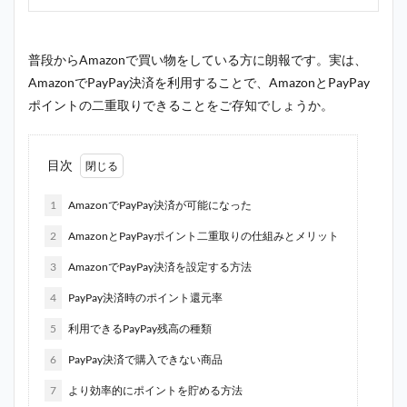
普段からAmazonで買い物をしている方に朗報です。実は、
AmazonでPayPay決済を利用することで、AmazonとPayPay
ポイントの二重取りできることをご存知でしょうか。
目次
1
AmazonでPayPay決済が可能になった
2
AmazonとPayPayポイント二重取りの仕組みとメリット
3
AmazonでPayPay決済を設定する方法
4
PayPay決済時のポイント還元率
5
利用できるPayPay残高の種類
6
PayPay決済で購入できない商品
7
より効率的にポイントを貯める方法