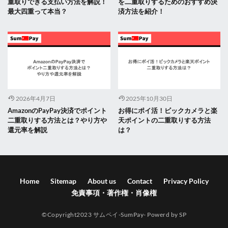
重取りできる支払い方法を解説！
を二重取りするためのおすすめ決
最大四重って本当？
済方法を紹介！
2026年4月7日
2025年10月30日
AmazonのPayPay決済でポイント
お得にポイ活！ビックカメラと楽
二重取りする方法とは？やり方や
天ポイントの二重取りする方法
還元率を解説
は？
Home
Sitemap
About us
Contact
Privacy Policy
免責事項・著作権・肖像権
©Copyright2023 サムペイ-SumPay- Powerd by SP