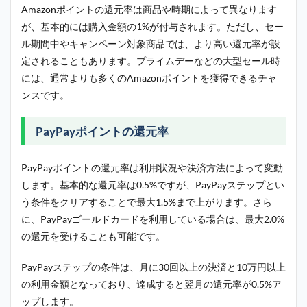
Amazonポイントの還元率は商品や時期によって異なります
が、基本的には購入金額の1%が付与されます。ただし、セー
ル期間中やキャンペーン対象商品では、より高い還元率が設
定されることもあります。プライムデーなどの大型セール時
には、通常よりも多くのAmazonポイントを獲得できるチャ
ンスです。
PayPayポイントの還元率
PayPayポイントの還元率は利用状況や決済方法によって変動
します。基本的な還元率は0.5%ですが、PayPayステップとい
う条件をクリアすることで最大1.5%まで上がります。さら
に、PayPayゴールドカードを利用している場合は、最大2.0%
の還元を受けることも可能です。
PayPayステップの条件は、月に30回以上の決済と10万円以上
の利用金額となっており、達成すると翌月の還元率が0.5%ア
ップします。