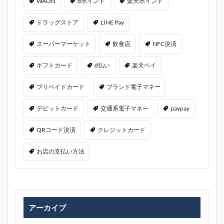
WAON
dポイント
楽天ポイント
ドラッグストア
LINE Pay
スーパーマーケット
飲食店
NFC決済
ギフトカード
d払い
楽天ペイ
プリペイドカード
ブランド電子マネー
デビットカード
交通系電子マネー
paypay
QRコード決済
クレジットカード
お店の支払い方法
アーカイブ