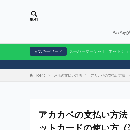
PayPa
人気キーワード
スーパーマーケット
ネットショ
HOME
お店の支払い方法
アカカベの支払い方法｜
アカカベの支払い方法
ットカードの使い方（