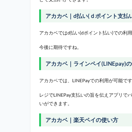
アカカベ｜d払い(ｄポイント支払
アカカベではd払い(dポイント払い)での利
今後に期待ですね。
アカカベ｜ラインペイ(LINEpay)
アカカベでは、LINEPayでの利用が可能で
レジでLINEPay支払いの旨を伝えアプリ
いができます。
アカカベ｜楽天ペイの使い方