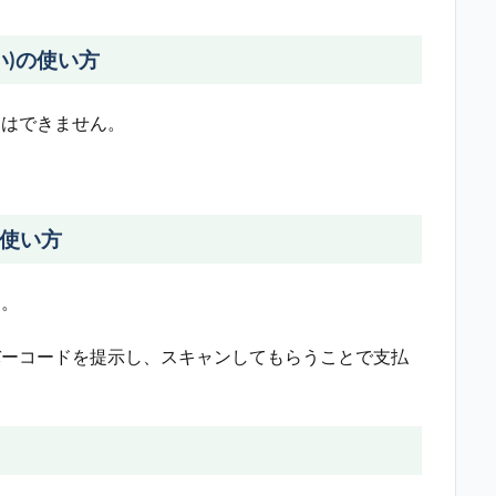
い)の使い方
用はできません。
の使い方
す。
でバーコードを提示し、スキャンしてもらうことで支払