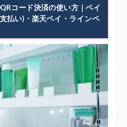
QRコード決済の使い方｜ペイ
ト支払い)・楽天ペイ・ラインペ