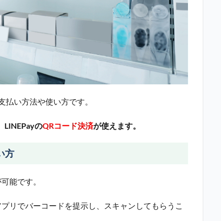
支払い方法や使い方です。
LINEPayの
QRコード決済
が使えます。
い方
用が可能です。
伝えアプリでバーコードを提示し、スキャンしてもらうこ