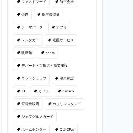
ファストフード
航空会社
焼肉
株主優待券
テーマパーク
アプリ
レンタカー
宅配サービス
映画館
ponta
デパート・百貨店・商業施設
ネットショップ
温泉施設
iD
カフェ
nanaco
家電量販店
ガソリンスタンド
ジェフグルメカード
ホームセンター
QUICPay