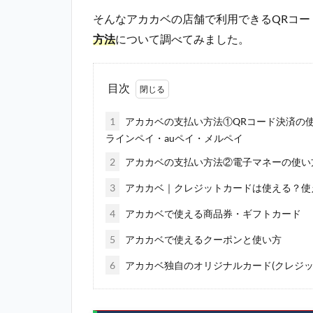
そんなアカカベの店舗で利用できるQRコ
方法
について調べてみました。
目次
1
アカカベの支払い方法①QRコード決済の使
ラインペイ・auペイ・メルペイ
2
アカカベの支払い方法②電子マネーの使い方｜Su
3
アカカベ｜クレジットカードは使える？使
4
アカカベで使える商品券・ギフトカード
5
アカカベで使えるクーポンと使い方
6
アカカベ独自のオリジナルカード(クレジッ