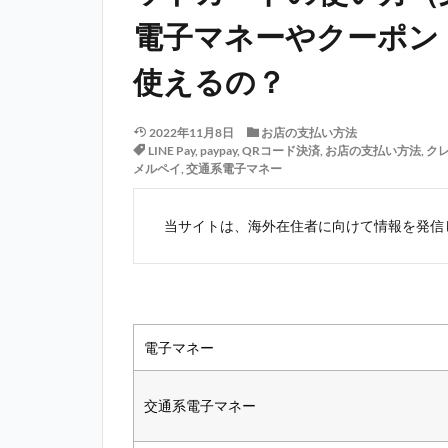
電子マネーやクーポン
使えるの？
2022年11月8日
お店の支払い方法
LINE Pay
,
paypay
,
QRコード決済
,
お店の支払い方法
,
ク
メルペイ
,
交通系電子マネー
当サイトは、海外在住者に向けて情報を発信
電子マネー
交通系電子マネー