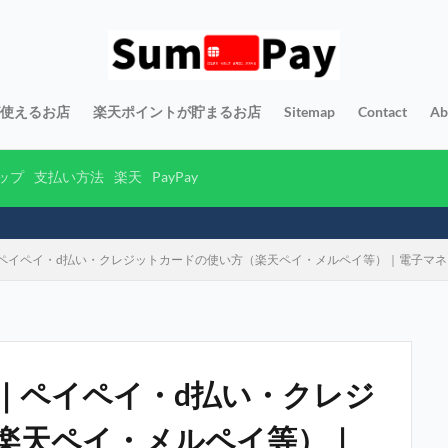
yが使えるお店
楽天ポイントが貯まるお店
Sitemap
Contact
Ab
ップ
支払い方法
楽天
PayPay
ペイペイ・d払い・クレジットカードの使い方（楽天ペイ・メルペイ等）｜電子マ
｜ペイペイ・d払い・クレジ
楽天ペイ・メルペイ等）｜