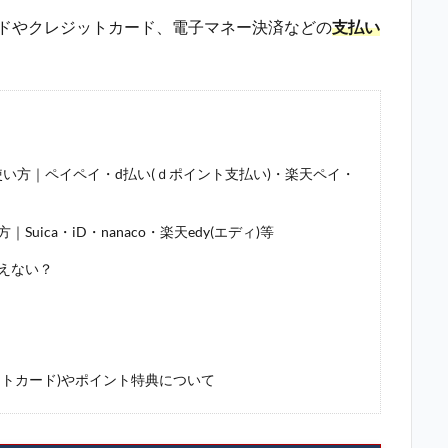
ードやクレジットカード、電子マネー決済などの
支払い
い方｜ペイペイ・d払い(ｄポイント支払い)・楽天ペイ・
ica・iD・nanaco・楽天edy(エディ)等
えない？
トカード)やポイント特典について