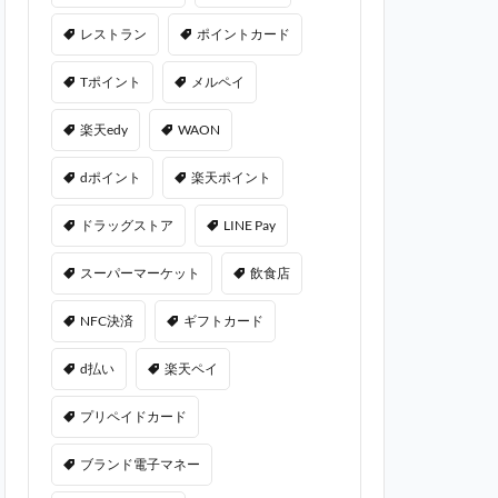
レストラン
ポイントカード
Tポイント
メルペイ
楽天edy
WAON
dポイント
楽天ポイント
ドラッグストア
LINE Pay
スーパーマーケット
飲食店
NFC決済
ギフトカード
d払い
楽天ペイ
プリペイドカード
ブランド電子マネー