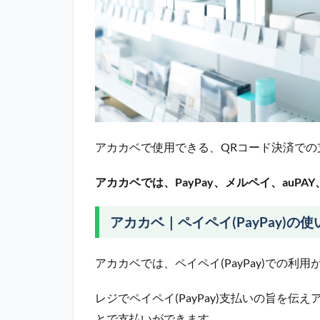
アカカベで使用できる、QRコード決済での
アカカベでは、PayPay、メルペイ、auPAY、
アカカベ｜ペイペイ(PayPay)の使
アカカベでは、ペイペイ(PayPay)での利
レジでペイペイ(PayPay)支払いの旨を
とで支払いができます。