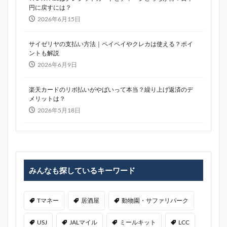
円に戻すには？
2026年6月15日
サイゼリヤの支払い方法｜ペイペイやクレカは使える？ポイ
ントも解説
2026年6月9日
楽天カードのリボ払いがやばいって本当？繰り上げ返済のデ
メリットは？
2026年5月18日
みんなも探しているキーワード
Tマネー
居酒屋
動物園・サファリパーク
USJ
JALマイル
ミールキット
LCC