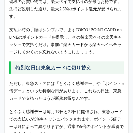
普段のお買い物では、楽天ペイで支払うのが最もお得です。
先ほど説明した通り、最大2.5%のポイント還元が受けられま
す。
支払い時の手順はシンプルで、まずTOKYU POINT CARD on
LINEのポイントカードを提示し、その後楽天ペイの楽天キャ
ッシュで支払うだけ。事前に楽天カードから楽天ペイへチャ
ージしておくのを忘れないようにしましょう。
特別な日は東急カードに切り替え
ただし、東急ストアには「とくふく感謝デー」や「ポイント5
倍デー」といった特別な日があります。これらの日は、東急
カードで支払ったほうが断然お得なんです。
とくふく感謝デーは毎月19日と29日に開催され、東急カード
での支払いが5%キャッシュバックされます。ポイント5倍デ
ーは月によって異なりますが、通常の5倍のポイントが獲得で