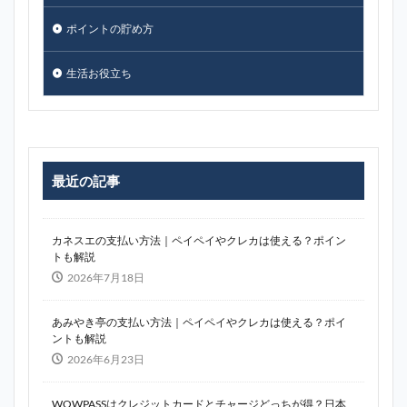
ポイントの貯め方
生活お役立ち
最近の記事
カネスエの支払い方法｜ペイペイやクレカは使える？ポイン
トも解説
2026年7月18日
あみやき亭の支払い方法｜ペイペイやクレカは使える？ポイ
ントも解説
2026年6月23日
WOWPASSはクレジットカードとチャージどっちが得？日本