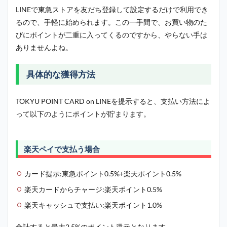
LINEで東急ストアを友だち登録して設定するだけで利用でき
るので、手軽に始められます。この一手間で、お買い物のた
びにポイントが二重に入ってくるのですから、やらない手は
ありませんよね。
具体的な獲得方法
TOKYU POINT CARD on LINEを提示すると、支払い方法によ
って以下のようにポイントが貯まります。
楽天ペイで支払う場合
カード提示:東急ポイント0.5%+楽天ポイント0.5%
楽天カードからチャージ:楽天ポイント0.5%
楽天キャッシュで支払い:楽天ポイント1.0%
合計すると最大2.5%のポイント還元となります。