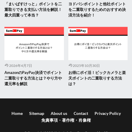
「まいばすけっと」ポイントを二
ヨドバシポイントと他社ポイント
重取りできる支払い方法を解説！
を二重取りするためのおすすめ決
最大四重って本当？
済方法を紹介！
2026年4月7日
2025年10月30日
AmazonのPayPay決済でポイント
お得にポイ活！ビックカメラと楽
二重取りする方法とは？やり方や
天ポイントの二重取りする方法
還元率を解説
は？
Home
Sitemap
About us
Contact
Privacy Policy
免責事項・著作権・肖像権