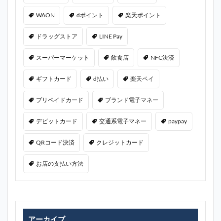
WAON
dポイント
楽天ポイント
ドラッグストア
LINE Pay
スーパーマーケット
飲食店
NFC決済
ギフトカード
d払い
楽天ペイ
プリペイドカード
ブランド電子マネー
デビットカード
交通系電子マネー
paypay
QRコード決済
クレジットカード
お店の支払い方法
アーカイブ