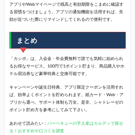
アプリやWebマイページで残高と有効期限をこまめに確認す
る習慣をつけましょう。アプリの通知機能を活用すれば、失
効が近づいた際にリマインドしてくれるので便利です。
まとめ
「カシポ」は、入会金・年会費無料で誰でも気軽に始められ
るお得なサービス。100円で1ポイント貯まり、商品購入やホ
テル宿泊券など豪華特典と交換可能です。
キャンペーンや誕生日特典、アプリ限定クーポンを活用すれ
ば、効率よくポイントを貯められます。紙カード・Web・ア
プリから選べ、サポート体制も万全。是非、シャトレーゼの
ポイント貯め方を参考にしてみて下さい。
あわせて読みたい：
バーベキューの手土産はカルディで探せ
る！おすすめや口コミを調査