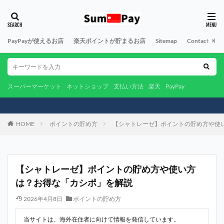
PayPayが使えるお店
楽天ポイントが貯まるお店
Sitemap
Contact
A
スーパーマーケット
ネットショップ
支払い方法
楽天
PayPay
HOME
ポイントの貯め方
【シャトレーゼ】ポイントの貯め方や使
【シャトレーゼ】ポイントの貯め方や使い方
は？お得な「カシポ」を解説
2026年4月8日
ポイントの貯め方
当サイトは、海外在住者に向けて情報を発信しています。