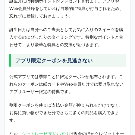
誕生月には特別ポイントがプレゼントされます。アプリや
Web会員登録をしていれば自動的に特典が付与されるため、
忘れずに登録しておきましょう。
誕生日月は自分へのご褒美としてお気に入りのスイーツを購
入するのにぴったりのタイミングです。特別なポイントと合
わせて、より豪華な特典との交換が近づきます。
アプリ限定クーポンを見逃さない
公式アプリでは季節ごとに限定クーポンが配布されます。こ
れらのクーポンは紙カードやWeb会員だけでは受け取れない
アプリユーザー限定の特典です。
割引クーポンを使えば支払い金額が抑えられるだけでなく、
お得に買い物ができた分でさらに多くの商品を購入できま
す。
なお、
シャトレーゼ 支払い方法
は現金のほかクレジットカー