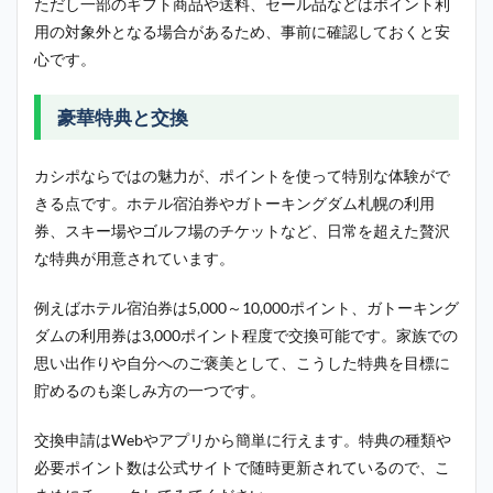
ただし一部のギフト商品や送料、セール品などはポイント利
用の対象外となる場合があるため、事前に確認しておくと安
心です。
豪華特典と交換
カシポならではの魅力が、ポイントを使って特別な体験がで
きる点です。ホテル宿泊券やガトーキングダム札幌の利用
券、スキー場やゴルフ場のチケットなど、日常を超えた贅沢
な特典が用意されています。
例えばホテル宿泊券は5,000～10,000ポイント、ガトーキング
ダムの利用券は3,000ポイント程度で交換可能です。家族での
思い出作りや自分へのご褒美として、こうした特典を目標に
貯めるのも楽しみ方の一つです。
交換申請はWebやアプリから簡単に行えます。特典の種類や
必要ポイント数は公式サイトで随時更新されているので、こ