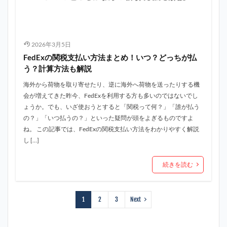
2026年3月5日
FedExの関税支払い方法まとめ！いつ？どっちが払
う？計算方法も解説
海外から荷物を取り寄せたり、逆に海外へ荷物を送ったりする機
会が増えてきた昨今、FedExを利用する方も多いのではないでし
ょうか。でも、いざ使おうとすると「関税って何？」「誰が払う
の？」「いつ払うの？」といった疑問が頭をよぎるものですよ
ね。 この記事では、FedExの関税支払い方法をわかりやすく解説
し […]
続きを読む
1
2
3
Next