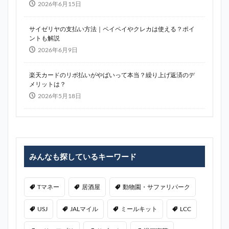
2026年6月15日
サイゼリヤの支払い方法｜ペイペイやクレカは使える？ポイ
ントも解説
2026年6月9日
楽天カードのリボ払いがやばいって本当？繰り上げ返済のデ
メリットは？
2026年5月18日
みんなも探しているキーワード
Tマネー
居酒屋
動物園・サファリパーク
USJ
JALマイル
ミールキット
LCC