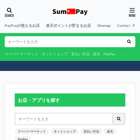
PayPayが使えるお店
楽天ポイントが貯まるお店
Sitemap
Contact
A
スーパーマーケット
ネットショップ
支払い方法
楽天
PayPay
お店・アプリを探す
スーパーマーケット
ネットショップ
支払い方法
楽天
PayPay